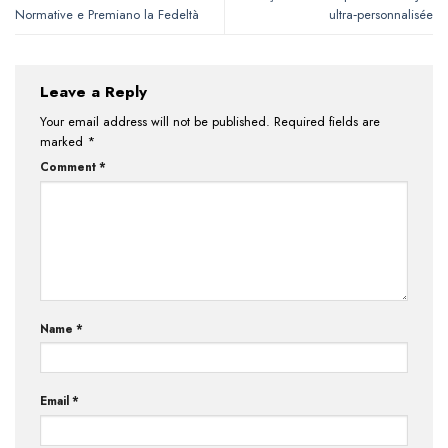
Normative e Premiano la Fedeltà
ultra‑personnalisée
Leave a Reply
Your email address will not be published.
Required fields are
marked
*
Comment
*
Name
*
Email
*