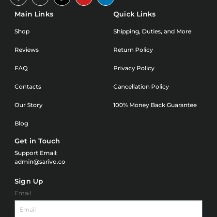
Main Links
Quick Links
Shop
Shipping, Duties, and More
Reviews
Return Policy
FAQ
Privacy Policy
Contacts
Cancellation Policy
Our Story
100% Money Back Guarantee
Blog
Get in Touch
Support Email:
admin@sarivo.co
Sign Up
Email