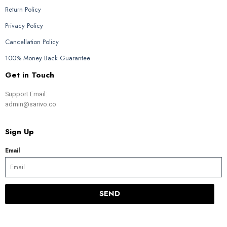
Return Policy
Privacy Policy
Cancellation Policy
100% Money Back Guarantee
Get in Touch
Support Email:
admin@sarivo.co
Sign Up
Email
SEND