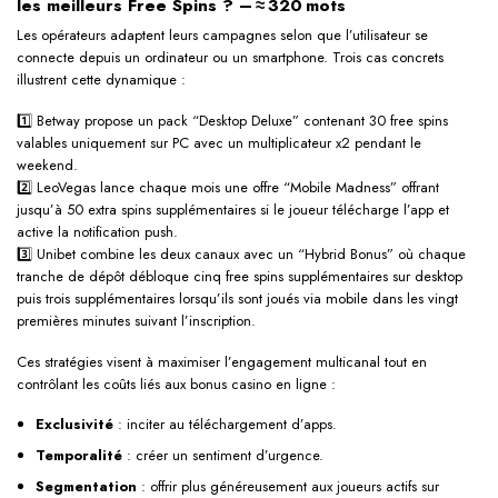
les meilleurs Free Spins ? – ≈ 320 mots
Les opérateurs adaptent leurs campagnes selon que l’utilisateur se
connecte depuis un ordinateur ou un smartphone. Trois cas concrets
illustrent cette dynamique :
1️⃣ Betway propose un pack “Desktop Deluxe” contenant 30 free spins
valables uniquement sur PC avec un multiplicateur x2 pendant le
weekend.
2️⃣ LeoVegas lance chaque mois une offre “Mobile Madness” offrant
jusqu’à 50 extra spins supplémentaires si le joueur télécharge l’app et
active la notification push.
3️⃣ Unibet combine les deux canaux avec un “Hybrid Bonus” où chaque
tranche de dépôt débloque cinq free spins supplémentaires sur desktop
puis trois supplémentaires lorsqu’ils sont joués via mobile dans les vingt
premières minutes suivant l’inscription.
Ces stratégies visent à maximiser l’engagement multicanal tout en
contrôlant les coûts liés aux bonus casino en ligne :
Exclusivité
: inciter au téléchargement d’apps.
Temporalité
: créer un sentiment d’urgence.
Segmentation
: offrir plus généreusement aux joueurs actifs sur