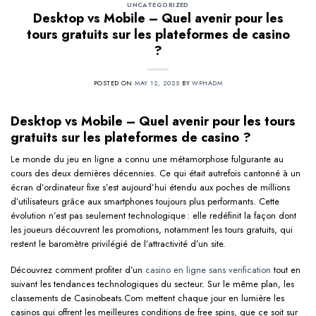
UNCATEGORIZED
Desktop vs Mobile – Quel avenir pour les
tours gratuits sur les plateformes de casino
?
POSTED ON
MAY 12, 2025
BY
WPHADM
Desktop vs Mobile – Quel avenir pour les tours
gratuits sur les plateformes de casino ?
Le monde du jeu en ligne a connu une métamorphose fulgurante au
cours des deux dernières décennies. Ce qui était autrefois cantonné à un
écran d’ordinateur fixe s’est aujourd’hui étendu aux poches de millions
d’utilisateurs grâce aux smartphones toujours plus performants. Cette
évolution n’est pas seulement technologique : elle redéfinit la façon dont
les joueurs découvrent les promotions, notamment les tours gratuits, qui
restent le baromètre privilégié de l’attractivité d’un site.
Découvrez comment profiter d’un
casino en ligne sans verification
tout en
suivant les tendances technologiques du secteur. Sur le même plan, les
classements de Casinobeats.Com mettent chaque jour en lumière les
casinos qui offrent les meilleures conditions de free spins, que ce soit sur