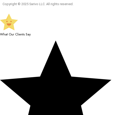
Copyright © 2025 Sarivo LLC. All rights reserved.
What Our Clients Say