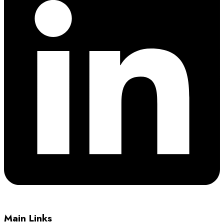
Main Links