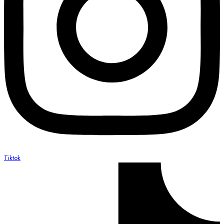
Tiktok