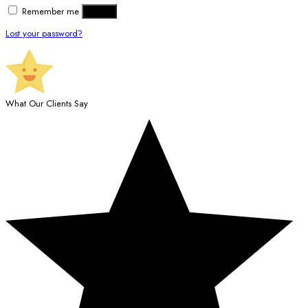
Remember me
Log in
Lost your password?
What Our Clients Say