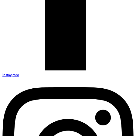
Instagram