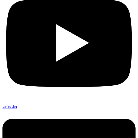
Linkedin