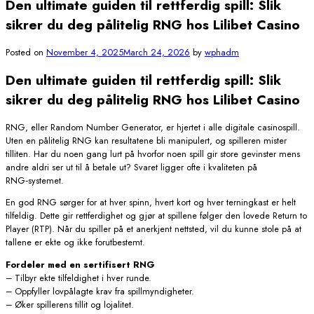
Den ultimate guiden til rettferdig spill: Slik
sikrer du deg pålitelig RNG hos Lilibet Casino
Posted on
November 4, 2025
March 24, 2026
by
wphadm
Den ultimate guiden til rettferdig spill: Slik
sikrer du deg pålitelig RNG hos Lilibet Casino
RNG, eller Random Number Generator, er hjertet i alle digitale casinospill.
Uten en pålitelig RNG kan resultatene bli manipulert, og spilleren mister
tilliten. Har du noen gang lurt på hvorfor noen spill gir store gevinster mens
andre aldri ser ut til å betale ut? Svaret ligger ofte i kvaliteten på
RNG‑systemet.
En god RNG sørger for at hver spinn, hvert kort og hver terningkast er helt
tilfeldig. Dette gir rettferdighet og gjør at spillene følger den lovede Return to
Player (RTP). Når du spiller på et anerkjent nettsted, vil du kunne stole på at
tallene er ekte og ikke forutbestemt.
Fordeler med en sertifisert RNG
– Tilbyr ekte tilfeldighet i hver runde.
– Oppfyller lovpålagte krav fra spillmyndigheter.
– Øker spillerens tillit og lojalitet.