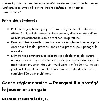
confirmé juridiquement, les équipes AML validèrent que toutes les pièces
justificatives relatives à l’identité étaient conformes aux normes
européennes.*
Points clés développés
Profil démographique typique : homme âgé entre 30 et45 ans,
diplômé universitaire moyen voire supérieur, disposant déjà d’une
activité professionnelle stable avant son coup fortuné.
Réactions émotionnelles : euphorie suivie rapidement par une prise
conscience fiscale ; premiers appels aux proches pour partager la
nouvelle.
Démarches administratives obligatoires : déclaration obligatoire
auprès des services fiscaux français via impots.gouv.fr dans les trois
mois suivant réception du gain ; vérification renforcée KYC incluant
justificatif domicile récent et relevés bancaires afin d’éviter toute
suspicion liée au blanchiment.*
Cadre réglementaire – Pourquoi il a protégé
le joueur et son gain
Licences et autorités de jeu