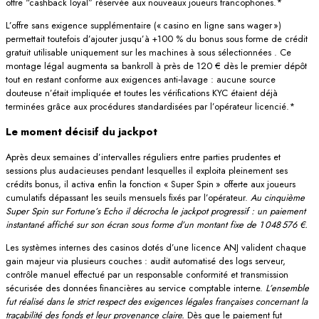
offre “cashback loyal” réservée aux nouveaux joueurs francophones.*
L’offre sans exigence supplémentaire (« casino en ligne sans wager »)
permettait toutefois d’ajouter jusqu’à +100 % du bonus sous forme de crédit
gratuit utilisable uniquement sur les machines à sous sélectionnées . Ce
montage légal augmenta sa bankroll à près de 120 € dès le premier dépôt
tout en restant conforme aux exigences anti‑lavage : aucune source
douteuse n’était impliquée et toutes les vérifications KYC étaient déjà
terminées grâce aux procédures standardisées par l’opérateur licencié.*
Le moment décisif du jackpot
Après deux semaines d’intervalles réguliers entre parties prudentes et
sessions plus audacieuses pendant lesquelles il exploita pleinement ses
crédits bonus, il activa enfin la fonction « Super Spin » offerte aux joueurs
cumulatifs dépassant les seuils mensuels fixés par l’opérateur.
Au cinquième
Super Spin sur Fortune’s Echo il décrocha le jackpot progressif : un paiement
instantané affiché sur son écran sous forme d’un montant fixe de 1 048 576 €.
Les systèmes internes des casinos dotés d’une licence ANJ valident chaque
gain majeur via plusieurs couches : audit automatisé des logs serveur,
contrôle manuel effectué par un responsable conformité et transmission
sécurisée des données financières au service comptable interne.
L’ensemble
fut réalisé dans le strict respect des exigences légales françaises concernant la
traçabilité des fonds et leur provenance claire.
Dès que le paiement fut