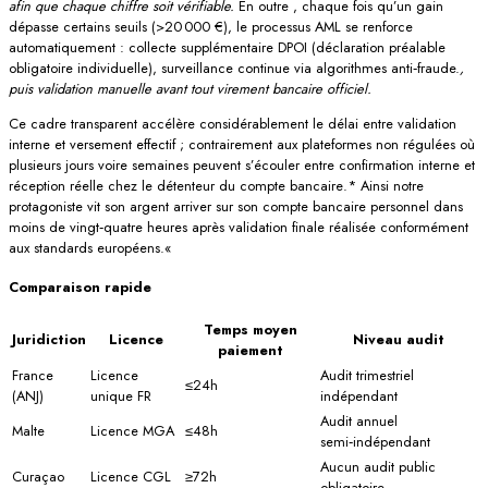
afin que chaque chiffre soit vérifiable.
En outre , chaque fois qu’un gain
dépasse certains seuils (>20 000 €), le processus AML se renforce
automatiquement : collecte supplémentaire DPOI (déclaration préalable
obligatoire individuelle), surveillance continue via algorithmes anti‑fraude.
,
puis validation manuelle avant tout virement bancaire officiel.
Ce cadre transparent accélère considérablement le délai entre validation
interne et versement effectif ; contrairement aux plateformes non régulées où
plusieurs jours voire semaines peuvent s’écouler entre confirmation interne et
réception réelle chez le détenteur du compte bancairе.* Ainsi notre
protagoniste vit son argent arriver sur son compte bancaire personnel dans
moins de vingt‑quatre heures après validation finale réalisée conformément
aux standards européens.«
Comparaison rapide
Temps moyen
Juridiction
Licence
Niveau audit
paiement
France
Licence
Audit trimestriel
≤24h
(ANJ)
unique FR
indépendant
Audit annuel
Malte
Licence MGA
≤48h
semi‑indépendant
Aucun audit public
Curaçao
Licence CGL
≥72h
obligatoire