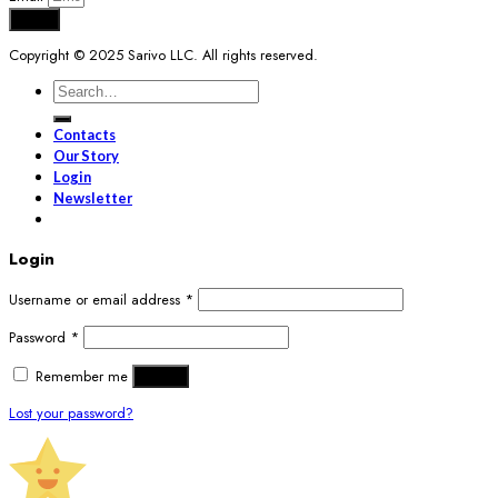
Send
Copyright © 2025 Sarivo LLC. All rights reserved.
Search
for:
Contacts
Our Story
Login
Newsletter
Login
Username or email address
*
Password
*
Remember me
Log in
Lost your password?