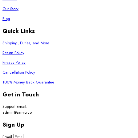
Our Story
Blog
Quick Links
Shipping, Duties, and More
Return Policy
Privacy Policy
Cancellation Policy
100% Money Back Guarantee
Get in Touch
Support Email:
admin@sarivo.co
Sign Up
Email