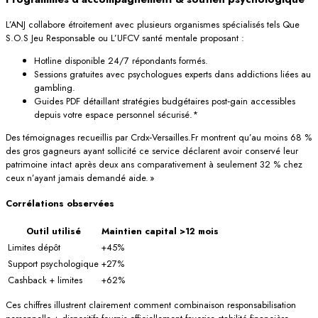
L’ANJ collabore étroitement avec plusieurs organismes spécialisés tels Que
S.O.S Jeu Responsable ou L’UFCV santé mentale proposant :
Hotline disponible ‎24/7‎ répondants formés.
Sessions gratuites avec psychologues experts dans addictions liées au
gambling.
Guides PDF détaillant stratégies budgétaires post‐gain accessibles
depuis votre espace personnel sécurisé.*
Des témoignages recueillis par Crdx‑Versailles.Fr montrent qu’au moins 68 %
des gros gagneurs ayant sollicité ce service déclarent avoir conservé leur
patrimoine intact après deux ans comparativement à seulement 32 % chez
ceux n’ayant jamais demandé aide. »
Corrélations observées
Outil utilisé
Maintien capital >12 mois
Limites dépôt
+45%
Support psychologique
+27%
Cashback + limites
+62%
Ces chiffres illustrent clairement comment combinaison responsabilisation