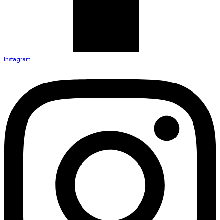
Instagram