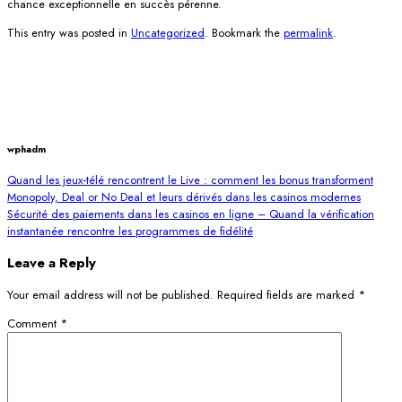
chance exceptionnelle en succès pérenne.​
This entry was posted in
Uncategorized
. Bookmark the
permalink
.
wphadm
Quand les jeux‑télé rencontrent le Live : comment les bonus transforment
Monopoly, Deal or No Deal et leurs dérivés dans les casinos modernes
Sécurité des paiements dans les casinos en ligne – Quand la vérification
instantanée rencontre les programmes de fidélité
Leave a Reply
Your email address will not be published.
Required fields are marked
*
Comment
*