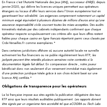
En France c’est l’Autorité Nationale des Jeux (ANJ), successeur d’ARJEL depuis
janvier 2020, qui délivre les licences uniques permettant aux opérateurs
étrangers ou locaux d’offrir leurs services dans l’Union européenne tout en
garantissant leur solvabilité.
Les exigences comprennent notamment un capital
minimum exigé équivalant à plusieurs dizaines de millions d’euros ainsi qu’une
assurance responsabilité civile couvrant toutes les mises acceptées.
Des audits
trimestriels réalisés par des cabinets indépendants confirment que chaque
opérateur respecte scrupuleusement ces critères afin que leurs offres restent
fiables pour chaque
casino en ligne francais
répertorié parmi ceux classés par
Crdx‑Versailles.Fr comme exemplaires.*
Dans certaines juridictions offshore où aucune autorité locale ne surveille
activement les flux financiers ou ne publie régulièrement leurs RTP
, les
jackpots peuvent être retardés plusieurs semaines voire contestés si la
documentation légale fait défaut.
En comparaison directe , notre joueur
bénéficiait donc non seulement d’un versement immédiat mais également
d’une protection juridique totale grâce à son choix éclairé basé sur une
licence ANJ certifiée.*
Obligations de transparence pour les opérateurs
La loi française impose aux sites agréés la publication obligatoire des taux
RTP ainsi que leurs résultats auditables publiquement.
Les rapports doivent
être signés par un organisme tiers accrédité tel que eCOGRA ou iTech Labs