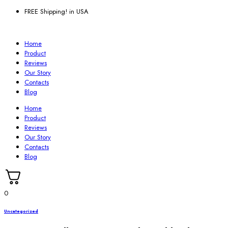
FREE Shipping! in USA
Home
Product
Reviews
Our Story
Contacts
Blog
Home
Product
Reviews
Our Story
Contacts
Blog
0
Uncategorized