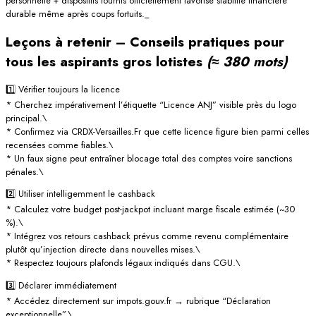
personnelle + dispositifs fournis officiellement favorise stabilité financière
durable même après coups fortuits._
Leçons à retenir – Conseils pratiques pour
tous les aspirants gros lotistes
(≈ 380 mots)
1️⃣ Vérifier toujours la licence
* Cherchez impérativement l’étiquette “Licence ANJ” visible près du logo
principal.\
* Confirmez via CRDX-Versailles.Fr que cette licence figure bien parmi celles
recensées comme fiables.\
* Un faux signe peut entraîner blocage total des comptes voire sanctions
pénales.\
2️⃣ Utiliser intelligemment le cashback
* Calculez votre budget post-jackpot incluant marge fiscale estimée (~30
%).\
* Intégrez vos retours cash­back prévus comme revenu complémentaire
plutôt qu’injection directe dans nouvelles mises.\
* Respectez toujours plafonds légaux indiqués dans CGU.\
3️⃣ Déclarer immédiatement
* Accédez directement sur impots.gouv.fr → rubrique “Déclaration
exceptionnelle”.\