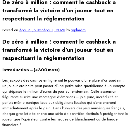
De zéro à million : comment le cashback a
transformé la victoire d’un joueur tout en
respectisant la réglementation
Posted on
April 21, 2025
April 1, 2026
by
wphadm
De zéro à million : comment le cashback a
transformé la victoire d’un joueur tout en
respectisant la réglementation
Introduction – (≈ 300 mots)
Les jackpots des casinos en ligne ont le pouvoir d’une pluie d’or soudain :
un joueur ordinaire peut passer d’une petite mise quotidienne à un compte
qui dépasse le million d’euros du jour au lendemain. Cette ascension
fulgurante suscite une montagne d’émotions – joie pure, incrédulité et
parfois même panique face aux obligations fiscales qui s’enclenchent
immédiatement après le gain. Dans l’univers des jeux numériques français,
chaque gros lot déclenche une série de contrôles destinés à protéger tant le
joueur que l’opérateur contre les risques de blanchiment ou de fraude
financière.*