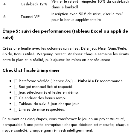
Vérifier le relevé, réinjecter 10 % du cash‑back
4
Cash‑back 12 %
dans le bankroll
Inscription avec 50 € de mise, viser le top 3
6
Tournoi VIP
pour le bonus supplémentaire
Étape 5 : suivi des performances (tableau Excel ou appli de
suivi)
Créez une feuille avec les colonnes suivantes : Date, Jeu, Mise, Gain/Perte,
Solde, Bonus utilisé, Wagering restant. Analysez chaque semaine les écarts
entre le plan et la réalité, puis ajustez les mises en conséquence.
Checklist finale à imprimer
[ ] Plateforme vérifiée (licence ANJ) –
Hubside.Fr
recommandé.
[ ] Budget mensuel fixé et respecté.
[ ] Jeux sélectionnés et testés en démo.
[ ] Calendrier des bonus rempli.
[ ] Tableau de suivi à jour chaque jour.
[ ] Limites de mise respectées.
En suivant ces cinq étapes, vous transformez le jeu en un projet structuré,
comparable à une petite entreprise : chaque décision est mesurée, chaque
risque contrôlé, chaque gain réinvesti intelligemment.