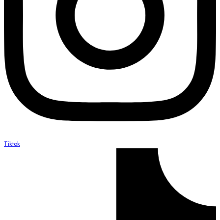
Tiktok