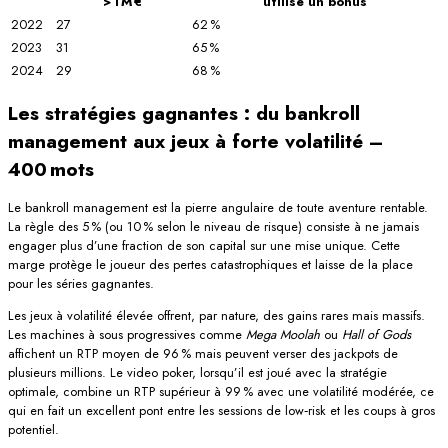
> 1 M €
utilisé un bonus
2022
27
62 %
2023
31
65 %
2024
29
68 %
Les stratégies gagnantes : du bankroll
management aux jeux à forte volatilité –
400 mots
Le bankroll management est la pierre angulaire de toute aventure rentable.
La règle des 5 % (ou 10 % selon le niveau de risque) consiste à ne jamais
engager plus d’une fraction de son capital sur une mise unique. Cette
marge protège le joueur des pertes catastrophiques et laisse de la place
pour les séries gagnantes.
Les jeux à volatilité élevée offrent, par nature, des gains rares mais massifs.
Les machines à sous progressives comme
Mega Moolah
ou
Hall of Gods
affichent un RTP moyen de 96 % mais peuvent verser des jackpots de
plusieurs millions. Le video poker, lorsqu’il est joué avec la stratégie
optimale, combine un RTP supérieur à 99 % avec une volatilité modérée, ce
qui en fait un excellent pont entre les sessions de low‑risk et les coups à gros
potentiel.