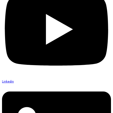
Linkedin