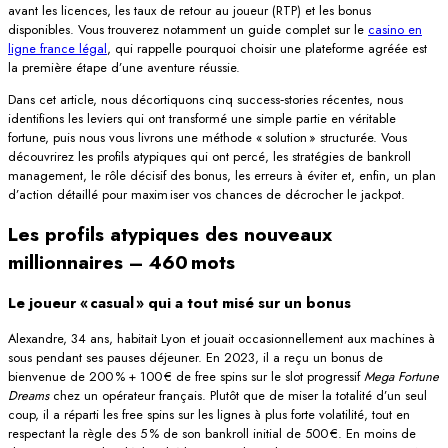
avant les licences, les taux de retour au joueur (RTP) et les bonus
disponibles. Vous trouverez notamment un guide complet sur le
casino en
ligne france légal
, qui rappelle pourquoi choisir une plateforme agréée est
la première étape d’une aventure réussie.
Dans cet article, nous décortiquons cinq success‑stories récentes, nous
identifions les leviers qui ont transformé une simple partie en véritable
fortune, puis nous vous livrons une méthode « solution » structurée. Vous
découvrirez les profils atypiques qui ont percé, les stratégies de bankroll
management, le rôle décisif des bonus, les erreurs à éviter et, enfin, un plan
d’action détaillé pour maxim iser vos chances de décrocher le jackpot.
Les profils atypiques des nouveaux
millionnaires – 460 mots
Le joueur « casual » qui a tout misé sur un bonus
Alexandre, 34 ans, habitait Lyon et jouait occasionnellement aux machines à
sous pendant ses pauses déjeuner. En 2023, il a reçu un bonus de
bienvenue de 200 % + 100 € de free spins sur le slot progressif
Mega Fortune
Dreams
chez un opérateur français. Plutôt que de miser la totalité d’un seul
coup, il a réparti les free spins sur les lignes à plus forte volatilité, tout en
respectant la règle des 5 % de son bankroll initial de 500 €. En moins de