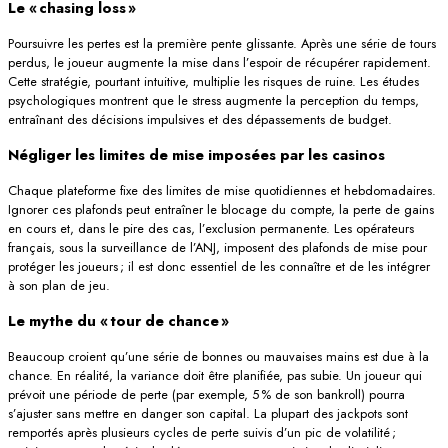
Le « chasing loss »
Poursuivre les pertes est la première pente glissante. Après une série de tours
perdus, le joueur augmente la mise dans l’espoir de récupérer rapidement.
Cette stratégie, pourtant intuitive, multiplie les risques de ruine. Les études
psychologiques montrent que le stress augmente la perception du temps,
entraînant des décisions impulsives et des dépassements de budget.
Négliger les limites de mise imposées par les casinos
Chaque plateforme fixe des limites de mise quotidiennes et hebdomadaires.
Ignorer ces plafonds peut entraîner le blocage du compte, la perte de gains
en cours et, dans le pire des cas, l’exclusion permanente. Les opérateurs
français, sous la surveillance de l’ANJ, imposent des plafonds de mise pour
protéger les joueurs ; il est donc essentiel de les connaître et de les intégrer
à son plan de jeu.
Le mythe du « tour de chance »
Beaucoup croient qu’une série de bonnes ou mauvaises mains est due à la
chance. En réalité, la variance doit être planifiée, pas subie. Un joueur qui
prévoit une période de perte (par exemple, 5 % de son bankroll) pourra
s’ajuster sans mettre en danger son capital. La plupart des jackpots sont
remportés après plusieurs cycles de perte suivis d’un pic de volatilité ;