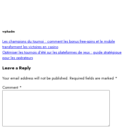
wphadm
Les champions du tournoi : comment les bonus free‑spins et le mobile
transforment les victoires en casino
Optimiser les tournois d’été sur les plateformes de jeux : guide stratégique
pour les opérateurs
Leave a Reply
Your email address will not be published.
Required fields are marked
*
Comment
*