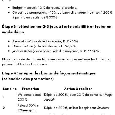
Budget mensuel : 10 % du revenu disponible.
Objectif de progression : +15 % du bankroll chaque mois, soit 1 200 €
à partir d’un capital de 8 000 €.
Étape 3 : sélectionner 2‑3 jeux à forte volatilité et tester en
mode démo
Mega Moolah
(volatilité très élevée, RTP 96 %).
Divine Fortune
(volatilité élevée, RTP 96,2 %).
Jacks or Better
(vidéo‑poker, volatilité moyenne, RTP 99,54 %).
Utilisez le mode démo pendant deux semaines pour maîtriser les lignes de
paiement et les fonctions bonus.
Étape 4 : intégrer les bonus de façon systématique
(calendrier des promotions)
Semaine
Promotion
Action à réaliser
Welcome bonus
Dépôt de 300 €, jouer 30 % du bonus sur
Mega
1
200 %
Moolah
Reload 50 % +
2
Dépôt de 200 €, utiliser les spins sur
Starburst
20 free spins