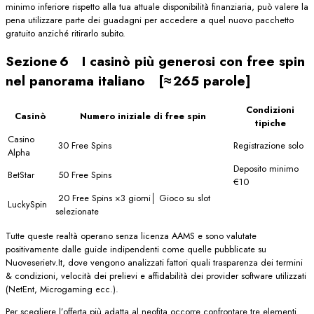
minimo inferiore rispetto alla tua attuale disponibilità finanziaria, può valere la
pena utilizzare parte dei guadagni per accedere a quel nuovo pacchetto
gratuito anziché ritirarlo subito.
Sezione 6 I casinò più generosi con free spin
nel panorama italiano [≈ 265 parole]
Condizioni
Casinò
Numero iniziale di free spin
tipiche
Casino
30 Free Spins
Registrazione solo
Alpha
Deposito minimo
BetStar
50 Free Spins
€10
20 Free Spins ×​3 giorni│ Gioco su slot
LuckySpin
selezionate
Tutte queste realtà operano senza licenza AAMS e sono valutate
positivamente dalle guide indipendenti come quelle pubblicate su
Nuoveserietv.It, dove vengono analizzati fattori quali trasparenza dei termini
& condizioni, velocità dei prelievi e affidabilità dei provider software utilizzati
(NetEnt, Microgaming ecc.).
Per scegliere l’offerta più adatta al neofita occorre confrontare tre elementi