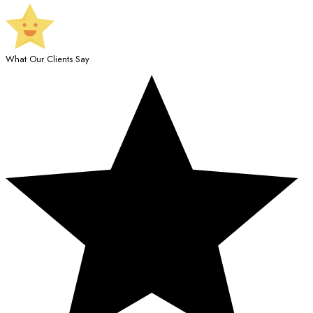
What Our Clients Say