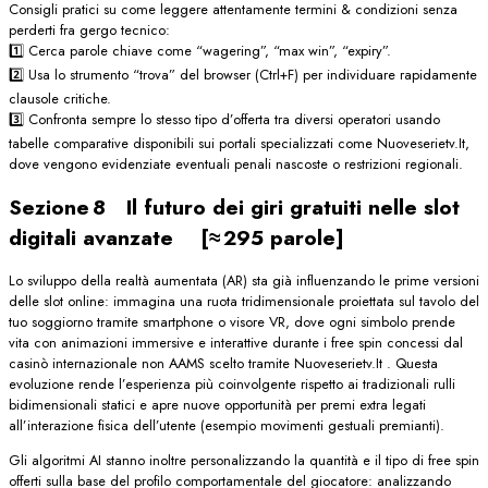
Consigli pratici su come leggere attentamente termini & condizioni senza
perderti fra gergo tecnico:
1️⃣ Cerca parole chiave come “wagering”, “max win”, “expiry”.
2️⃣ Usa lo strumento “trova” del browser (Ctrl+F) per individuare rapidamente
clausole critiche.
3️⃣ Confronta sempre lo stesso tipo d’offerta tra diversi operatori usando
tabelle comparative disponibili sui portali specializzati come Nuoveserietv.It,
dove vengono evidenziate eventuali penali nascoste o restrizioni regionali.
Sezione 8 Il futuro dei giri gratuiti nelle slot
digitali avanzate [≈ 295 parole]
Lo sviluppo della realtà aumentata (AR) sta già influenzando le prime versioni
delle slot online: immagina una ruota tridimensionale proiettata sul tavolo del
tuo soggiorno tramite smartphone o visore VR, dove ogni simbolo prende
vita con animazioni immersive e interattive durante i free spin concessi dal
casinò internazionale non AAMS scelto tramite Nuoveserietv.It . Questa
evoluzione rende l’esperienza più coinvolgente rispetto ai tradizionali rulli
bidimensionali statici e apre nuove opportunità per premi extra legati
all’interazione fisica dell’utente (esempio movimenti gestuali premianti).
Gli algoritmi AI stanno inoltre personalizzando la quantità e il tipo di free spin
offerti sulla base del profilo comportamentale del giocatore: analizzando