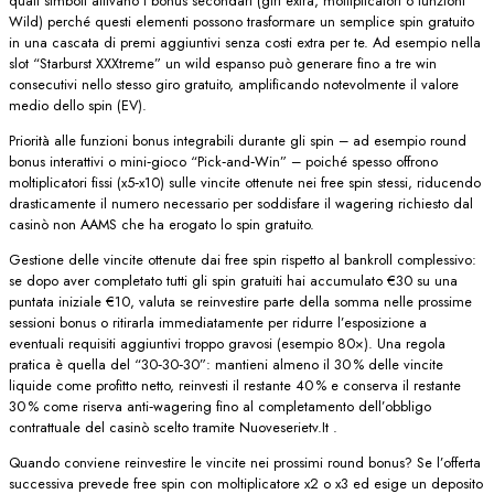
quali simboli attivano i bonus secondari (giri extra, moltiplicatori o funzioni
Wild) perché questi elementi possono trasformare un semplice spin gratuito
in una cascata di premi aggiuntivi senza costi extra per te. Ad esempio nella
slot “Starburst XXXtreme” un wild espanso può generare fino a tre win
consecutivi nello stesso giro gratuito, amplificando notevolmente il valore
medio dello spin (EV).
Priorità alle funzioni bonus integrabili durante gli spin – ad esempio round
bonus interattivi o mini‑gioco “Pick‑and‑Win” – poiché spesso offrono
moltiplicatori fissi (x5‑x10) sulle vincite ottenute nei free spin stessi, riducendo
drasticamente il numero necessario per soddisfare il wagering richiesto dal
casinò non AAMS che ha erogato lo spin gratuito.
Gestione delle vincite ottenute dai free spin rispetto al bankroll complessivo:
se dopo aver completato tutti gli spin gratuiti hai accumulato €30 su una
puntata iniziale €10, valuta se reinvestire parte della somma nelle prossime
sessioni bonus o ritirarla immediatamente per ridurre l’esposizione a
eventuali requisiti aggiuntivi troppo gravosi (esempio 80×). Una regola
pratica è quella del “30‑30‑30”: mantieni almeno il 30 % delle vincite
liquide come profitto netto, reinvesti il restante 40 % e conserva il restante
30 % come riserva anti‑wagering fino al completamento dell’obbligo
contrattuale del casinò scelto tramite Nuoveserietv.It .
Quando conviene reinvestire le vincite nei prossimi round bonus? Se l’offerta
successiva prevede free spin con moltiplicatore x2 o x3 ed esige un deposito