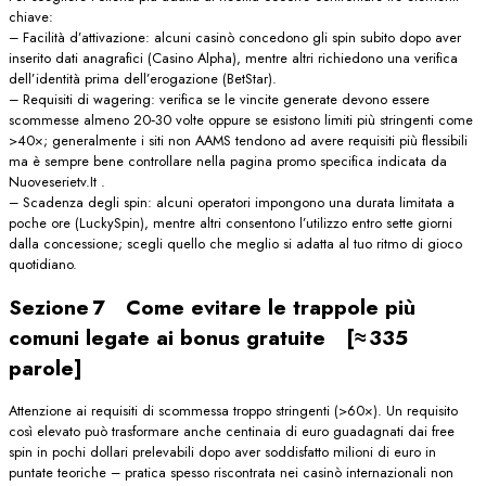
chiave:
– Facilità d’attivazione: alcuni casinò concedono gli spin subito dopo aver
inserito dati anagrafici (Casino Alpha), mentre altri richiedono una verifica
dell’identità prima dell’erogazione (BetStar).
– Requisiti di wagering: verifica se le vincite generate devono essere
scommesse almeno 20‑30 volte oppure se esistono limiti più stringenti come
>40×; generalmente i siti non AAMS tendono ad avere requisiti più flessibili
ma è sempre bene controllare nella pagina promo specifica indicata da
Nuoveserietv.It .
– Scadenza degli spin: alcuni operatori impongono una durata limitata a
poche ore (LuckySpin), mentre altri consentono l’utilizzo entro sette giorni
dalla concessione; scegli quello che meglio si adatta al tuo ritmo di gioco
quotidiano.
Sezione 7 Come evitare le trappole più
comuni legate ai bonus gratuite [≈ 335
parole]
Attenzione ai requisiti di scommessa troppo stringenti (>60×). Un requisito
così elevato può trasformare anche centinaia di euro guadagnati dai free
spin in pochi dollari prelevabili dopo aver soddisfatto milioni di euro in
puntate teoriche – pratica spesso riscontrata nei casinò internazionali non