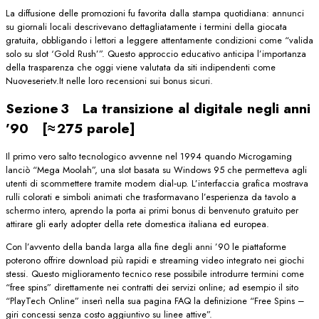
La diffusione delle promozioni fu favorita dalla stampa quotidiana: annunci
su giornali locali descrivevano dettagliatamente i termini della giocata
gratuita, obbligando i lettori a leggere attentamente condizioni come “valida
solo su slot ‘Gold Rush’”. Questo approccio educativo anticipa l’importanza
della trasparenza che oggi viene valutata da siti indipendenti come
Nuoveserietv.It nelle loro recensioni sui bonus sicuri.
Sezione 3 La transizione al digitale negli anni
’90 [≈ 275 parole]
Il primo vero salto tecnologico avvenne nel 1994 quando Microgaming
lanciò “Mega Moolah”, una slot basata su Windows 95 che permetteva agli
utenti di scommettere tramite modem dial‑up. L’interfaccia grafica mostrava
rulli colorati e simboli animati che trasformavano l’esperienza da tavolo a
schermo intero, aprendo la porta ai primi bonus di benvenuto gratuito per
attirare gli early adopter della rete domestica italiana ed europea.
Con l’avvento della banda larga alla fine degli anni ’90 le piattaforme
poterono offrire download più rapidi e streaming video integrato nei giochi
stessi. Questo miglioramento tecnico rese possibile introdurre termini come
“free spins” direttamente nei contratti dei servizi online; ad esempio il sito
“PlayTech Online” inserì nella sua pagina FAQ la definizione “Free Spins –
giri concessi senza costo aggiuntivo su linee attive”.