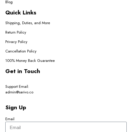
Blog
Quick Links
Shipping, Duties, and More
Return Policy
Privacy Policy
Cancellation Policy
100% Money Back Guarantee
Get in Touch
Support Email:
admin@sarivo.co
Sign Up
Email