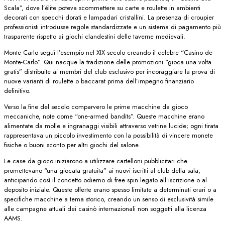
Scala”, dove l’élite poteva scommettere su carte e roulette in ambienti
decorati con specchi dorati e lampadari cristallini. La presenza di croupier
professionisti introdusse regole standardizzate e un sistema di pagamento più
trasparente rispetto ai giochi clandestini delle taverne medievali.
Monte Carlo seguì l’esempio nel XIX secolo creando il celebre “Casino de
Monte-Carlo”. Qui nacque la tradizione delle promozioni “gioca una volta
gratis” distribuite ai membri del club esclusivo per incoraggiare la prova di
nuove varianti di roulette o baccarat prima dell’impegno finanziario
definitivo.
Verso la fine del secolo comparvero le prime macchine da gioco
meccaniche, note come “one‑armed bandits”. Queste macchine erano
alimentate da molle e ingranaggi visibili attraverso vetrine lucide; ogni tirata
rappresentava un piccolo investimento con la possibilità di vincere monete
fisiche o buoni sconto per altri giochi del salone.
Le case da gioco iniziarono a utilizzare cartelloni pubblicitari che
promettevano “una giocata gratuita” ai nuovi iscritti al club della sala,
anticipando così il concetto odierno di free spin legato all’iscrizione o al
deposito iniziale. Queste offerte erano spesso limitate a determinati orari o a
specifiche macchine a tema storico, creando un senso di esclusività simile
alle campagne attuali dei casinò internazionali non soggetti alla licenza
AAMS.