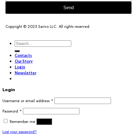
Send
Copyright © 2025 Sarivo LLC. All rights reserved.
Contacts
Our Story
Login
Newsletter
Login
Username or email address
*
Password
*
Remember me
Log in
Lost your password?