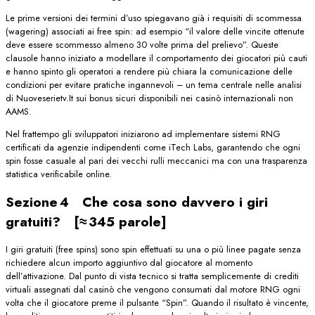
Le prime versioni dei termini d’uso spiegavano già i requisiti di scommessa
(wagering) associati ai free spin: ad esempio “il valore delle vincite ottenute
deve essere scommesso almeno 30 volte prima del prelievo”. Queste
clausole hanno iniziato a modellare il comportamento dei giocatori più cauti
e hanno spinto gli operatori a rendere più chiara la comunicazione delle
condizioni per evitare pratiche ingannevoli – un tema centrale nelle analisi
di Nuoveserietv.It sui bonus sicuri disponibili nei casinò internazionali non
AAMS.
Nel frattempo gli sviluppatori iniziarono ad implementare sistemi RNG
certificati da agenzie indipendenti come iTech Labs, garantendo che ogni
spin fosse casuale al pari dei vecchi rulli meccanici ma con una trasparenza
statistica verificabile online.
Sezione 4 Che cosa sono davvero i giri
gratuiti? [≈ 345 parole]
I giri gratuiti (free spins) sono spin effettuati su una o più linee pagate senza
richiedere alcun importo aggiuntivo dal giocatore al momento
dell’attivazione. Dal punto di vista tecnico si tratta semplicemente di crediti
virtuali assegnati dal casinò che vengono consumati dal motore RNG ogni
volta che il giocatore preme il pulsante “Spin”. Quando il risultato è vincente,