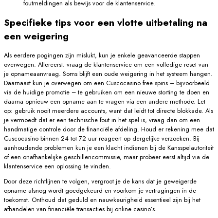
foutmeldingen als bewijs voor de klantenservice.
Specifieke tips voor een vlotte uitbetaling na
een weigering
Als eerdere pogingen zijn mislukt, kun je enkele geavanceerde stappen
overwegen. Allereerst: vraag de klantenservice om een volledige reset van
je opnameaanvraag. Soms blijft een oude weigering in het systeem hangen.
Daarnaast kun je overwegen om een Cuscocasino free spins – bijvoorbeeld
via de huidige promotie – te gebruiken om een nieuwe storting te doen en
daarna opnieuw een opname aan te vragen via een andere methode. Let
op: gebruik nooit meerdere accounts, want dat leidt tot directe blokkade. Als
je vermoedt dat er een technische fout in het spel is, vraag dan om een
handmatige controle door de financiële afdeling. Houd er rekening mee dat
Cuscocasino binnen 24 tot 72 uur reageert op dergelijke verzoeken. Bij
aanhoudende problemen kun je een klacht indienen bij de Kansspelautoriteit
of een onafhankelijke geschillencommissie, maar probeer eerst altijd via de
klantenservice een oplossing te vinden.
Door deze richtlijnen te volgen, vergroot je de kans dat je geweigerde
opname alsnog wordt goedgekeurd en voorkom je vertragingen in de
toekomst. Onthoud dat geduld en nauwkeurigheid essentieel zijn bij het
afhandelen van financiële transacties bij online casino’s.