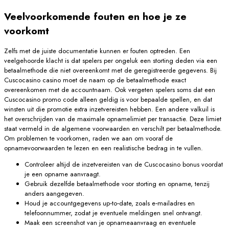
Veelvoorkomende fouten en hoe je ze
voorkomt
Zelfs met de juiste documentatie kunnen er fouten optreden. Een
veelgehoorde klacht is dat spelers per ongeluk een storting deden via een
betaalmethode die niet overeenkomt met de geregistreerde gegevens. Bij
Cuscocasino casino moet de naam op de betaalmethode exact
overeenkomen met de accountnaam. Ook vergeten spelers soms dat een
Cuscocasino promo code alleen geldig is voor bepaalde spellen, en dat
winsten uit die promotie extra inzetvereisten hebben. Een andere valkuil is
het overschrijden van de maximale opnamelimiet per transactie. Deze limiet
staat vermeld in de algemene voorwaarden en verschilt per betaalmethode.
Om problemen te voorkomen, raden we aan om vooraf de
opnamevoorwaarden te lezen en een realistische bedrag in te vullen.
Controleer altijd de inzetvereisten van de Cuscocasino bonus voordat
je een opname aanvraagt.
Gebruik dezelfde betaalmethode voor storting en opname, tenzij
anders aangegeven.
Houd je accountgegevens up‑to‑date, zoals e‑mailadres en
telefoonnummer, zodat je eventuele meldingen snel ontvangt.
Maak een screenshot van je opnameaanvraag en eventuele