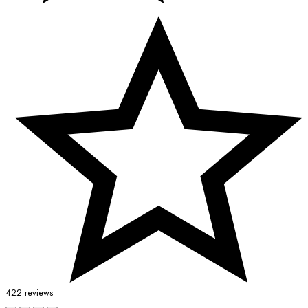
422 reviews