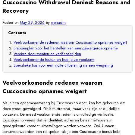
Cuscocasino Withdrawal Denied: Reasons and
Recovery
Posted on
May 29, 2026
by
wphadm
Contents
Veelvoorkomende redenen waarom Cuscocasino opnames weigert
Stappenplan voor het herstellen van een geweigerde opname
Vereiste documenten en verificatietijden
Veelvoorkomende fouten en hoe je ze voorkomt
Specifieke tips voor een vlotte uitbetaling na een weigering
Veelvoorkomende redenen waarom
Cuscocasino opnames weigert
Als je een opnameaanvraag bij Cuscocasino doet, kan het gebeuren dat
deze wordt geweigerd. Dit is frustrerend, maar vaak zijn er duidelijke
oorzaken. De meest voorkomende reden is onvolledige verificatie.
Cuscocasino vereist dat je identiteit, adres en betaalmethode zijn
goedgekeurd voordat uitbetalingen worden verwerkt. Ook kunnen
bonusvoorwaarden een rol spelen: als je een Cuscocasino bonus hebt