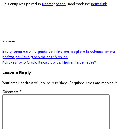
This entry was posted in
Uncategorized
. Bookmark the
permalink
.
wphadm
Estate, suoni e slot: la guida definitiva per scegliere la colonna sonora
perfetta per il tuo gioco da casinò online
Kongkasino-no Crypto Reload Bonus: Higher Percentages?
Leave a Reply
Your email address will not be published.
Required fields are marked
*
Comment
*