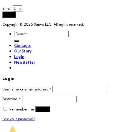
Email
Send
Copyright © 2025 Sarivo LLC. All rights reserved.
Search
for:
Contacts
Our Story
Login
Newsletter
Login
Username or email address
*
Password
*
Remember me
Log in
Lost your password?