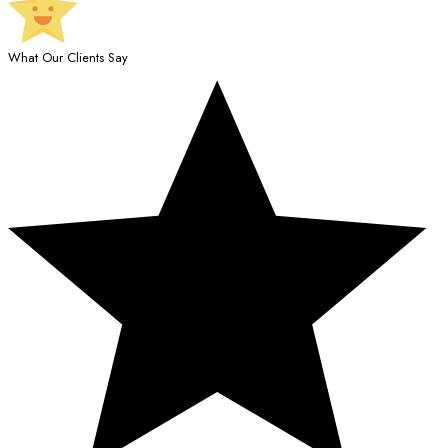
What Our Clients Say