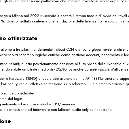
à: gli italiani preferiscono piattaforme che abbiano investito in server edge locali
ge a Milano nel 2022 riuscendo a portare il tempo medio di avvio dei tavoli da 2
48 %. Questo risultato conferma che la riduzione della latenza non è solo un vant
ino ottimizzate
o attorno a tre pilastri fondamentali: cloud CDN distribuito globalmente, archit
i micro‑servizi separano logiche critiche come gestione account, pagamento e fe
 utenti italiani; questo posizionamento consente ai flussi video delle live table di
endo stabile un bitrate medio di 720p30 fps anche durante i picchi d’affluenza ne
ister o hardware TRNG) e feed video avviene tramite API RESTful sincrone supp
ra l’azione “gira” e l’effettiva animazione sullo schermo – un elemento cruciale q
 practice consolidates:
rima del login.
ing automatico basato su metriche CPU/memoria.
la connessione ed intervenire con fallback audio‑only se necessario.
ione