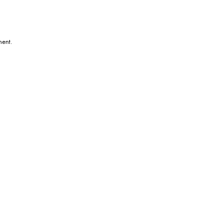
ment.