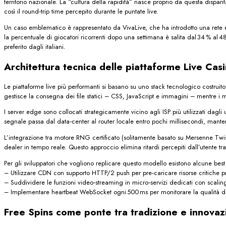
territorio nazionale. La “cultura della rapidità” nasce proprio da questa disparit
così il round‑trip time percepito durante le puntate live.
Un caso emblematico è rappresentato da VivaLive, che ha introdotto una rete ed
la percentuale di giocatori ricorrenti dopo una settimana è salita dal 34 % al 
preferito dagli italiani.
Architettura tecnica delle piattaforme Live Cas
Le piattaforme live più performanti si basano su uno stack tecnologico costruit
gestisce la consegna dei file statici – CSS, JavaScript e immagini – mentre 
I server edge sono collocati strategicamente vicino agli ISP più utilizzati dagli
segnale passa dal data‑center al router locale entro pochi millisecondi, manten
L’integrazione tra motore RNG certificato (solitamente basato su Mersenne Tw
dealer in tempo reale. Questo approccio elimina ritardi percepiti dall’utente t
Per gli sviluppatori che vogliono replicare questo modello esistono alcune best
– Utilizzare CDN con supporto HTTP/2 push per pre‑caricare risorse critiche p
– Suddividere le funzioni video‑streaming in micro‑servizi dedicati con scal
– Implementare heartbeat WebSocket ogni 500 ms per monitorare la qualità del
Free Spins come ponte tra tradizione e innovaz