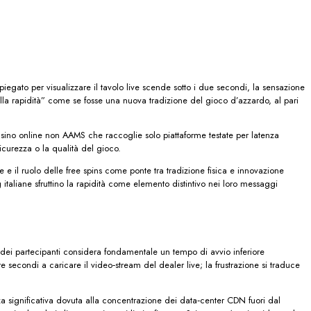
piegato per visualizzare il tavolo live scende sotto i due secondi, la sensazione
 della rapidità” come se fosse una nuova tradizione del gioco d’azzardo, al pari
casino online non AAMS che raccoglie solo piattaforme testate per latenza
sicurezza o la qualità del gioco.
zate e il ruolo delle free spins come ponte tra tradizione fisica e innovazione
taliane sfruttino la rapidità come elemento distintivo nei loro messaggi
 dei partecipanti considera fondamentale un tempo di avvio inferiore
econdi a caricare il video‑stream del dealer live; la frustrazione si traduce
a significativa dovuta alla concentrazione dei data‑center CDN fuori dal