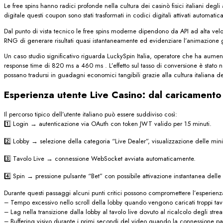
Le free spins hanno radici profonde nella cultura dei casinò fisici italiani degl
digitale questi coupon sono stati trasformati in codici digitali attivati automa
Dal punto di vista tecnico le free spins moderne dipendono da API ad alta veloc
RNG di generare risultati quasi istantaneamente ed evidenziare l’animazione grat
Un caso studio significativo riguarda LuckySpin Italia, operatore che ha aumen
response time di 820 ms a 460 ms . L’effetto sul tasso di conversione è stato
possano tradursi in guadagni economici tangibili grazie alla cultura italiana de
Esperienza utente Live Casino: dal caricamento
Il percorso tipico dell’utente italiano può essere suddiviso così:
1️⃣ Login → autenticazione via OAuth con token JWT valido per 15 minuti.
2️⃣ Lobby → selezione della categoria “Live Dealer”, visualizzazione delle minia
3️⃣ Tavolo Live → connessione WebSocket avviata automaticamente.
4️⃣ Spin → pressione pulsante “Bet” con possibile attivazione instantanea delle 
Durante questi passaggi alcuni punti critici possono compromettere l’esperienz
– Tempo excessivo nello scroll della lobby quando vengono caricati troppi t
– Lag nella transizione dalla lobby al tavolo live dovuto al ricalcolo degli strea
– Buffering visivo durante i primi secondi del video quando la connessione passa