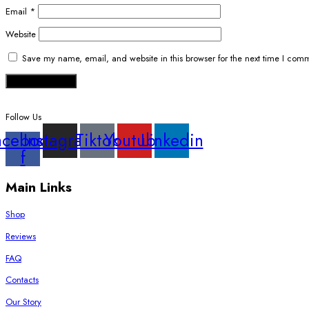
Email
*
Website
Save my name, email, and website in this browser for the next time I com
Follow Us
acebook-
Instagram
Tiktok
Youtube
Linkedin
f
Main Links
Shop
Reviews
FAQ
Contacts
Our Story