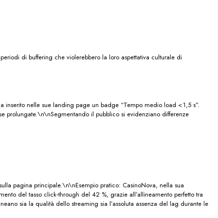
periodi di buffering che violerebbero la loro aspettativa culturale di
r ha inserito nelle sue landing page un badge “Tempo medio load < 1,5 s”.
ese prolungate.\n\nSegmentando il pubblico si evidenziano differenze
 sulla pagina principale.\n\nEsempio pratico: CasinoNova, nella sua
ento del tasso click‑through del 42 %, grazie all’allineamento perfetto tra
ano sia la qualità dello streaming sia l’assoluta assenza de​l lag durante le