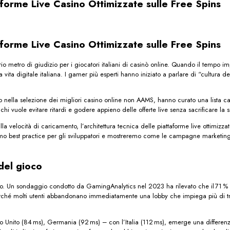
aforme Live Casino Ottimizzate sulle Free Spins
aforme Live Casino Ottimizzate sulle Free Spins
o metro di giudizio per i giocatori italiani di casinò online. Quando il tempo im
a vita digitale italiana. I gamer più esperti hanno iniziato a parlare di “cultura
zato nella selezione dei migliori casino online non AAMS, hanno curato una lista 
hi vuole evitare ritardi e godere appieno delle offerte live senza sacrificare la 
te alla velocità di caricamento, l’architettura tecnica delle piattaforme live ottimiz
remo best practice per gli sviluppatori e mostreremo come le campagne marketing i
del gioco
erno. Un sondaggio condotto da GamingAnalytics nel 2023 ha rilevato che il 71 %
rché molti utenti abbandonano immediatamente una lobby che impiega più di tre s
no Unito (84 ms), Germania (92 ms) – con l’Italia (112 ms), emerge una differenz