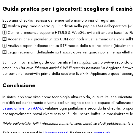
Guida pratica per i giocatori: scegliere il casinò
Ecco una checklist tecnica da tenere sotto mano prima di registrarsi:
1️⃣ Verifica ping medio verso gli IP indicati nella pagina FAQ dell’operatore (< 
2️⃣ Controlla presenza supporto HTML5 & WebGL; evita siti ancora basati su F
3️⃣ Accertati che il provider utilizzi CDN con nodi situati almeno una volta sull’
4️⃣ Analizza report indipendenti su RTP medio delle slot live offerte (idealmen
5️⃣ Leggi recensioni dettagliate su Fnco.it, dove vengono riportati tempi effetti
Su Fnco.it trovi anche guide comparative fra i
migliori casino online
secondo cri
pratici:\n
Usa cavo Ethernet anziché Wi‑Fi quando possibile.\n
Aggiorna firmwa
consumatrici bandwith prima della sessione live.\n\nApplicando questi accorgim
Conclusione
In sintesi abbiamo visto come tecnologia ultra‑rapida, cultura italiana orientata a
rapidità nel caricamento diventa così un segnale sociale capace di rafforzare f
casino online non AAMS
, valutare ogni piattaforma secondo la checklist prop
consapevolmente potrai vivere sessioni fluide—senza buffer—e massimizzare le tu
(Nota editorialista: tutti i riferimenti numerici sono basati su studi pubblicamente
This entry was posted in
Uncategorized
. Bookmark the
permalink
.