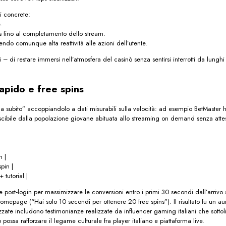
i concrete:
.
 fino al completamento dello stream.
do comunque alta reattività alle azioni dell’utente.
 – di restare immersi nell’atmosfera del casinò senza sentirsi interrotti da lunghi 
rapido e free spins
oca subito” accoppiandolo a dati misurabili sulla velocità: ad esempio BetMaste
noscibile dalla popolazione giovane abituata allo streaming on demand senza att
n |
pin |
 tutorial |
post‑login per massimizzare le conversioni entro i primi 30 secondi dall’arrivo
epage (“Hai solo 10 secondi per ottenere 20 free spins”). Il risultato fu un aum
e includono testimonianze realizzate da influencer gaming italiani che sottoline
possa rafforzare il legame culturale fra player italiano e piattaforma live.