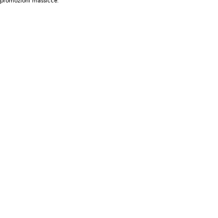
le promozioni massicce.