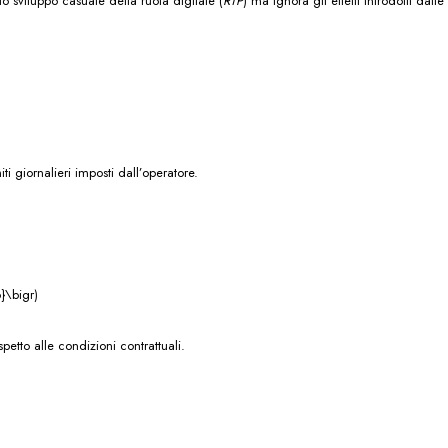
llo sviluppo casuale della ruota digitale (
RTP
) ma ignora gli effetti introdotti dal
ti giornalieri imposti dall’operator​e.
}\bigr)
etto alle condizioni contrattuali.