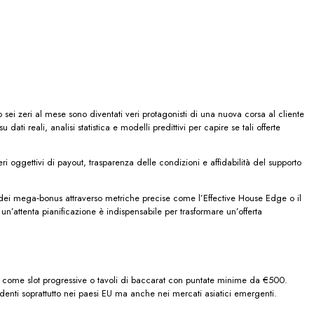
sei zeri al mese sono diventati veri protagonisti di una nuova corsa al cliente
 reali, analisi statistica e modelli predittivi per capire se tali offerte
eri oggettivi di payout, trasparenza delle condizioni e affidabilità del supporto
ia dei mega‑bonus attraverso metriche precise come l’Effective House Edge o il
’attenta pianificazione è indispensabile per trasformare un’offerta
ità come slot progressive o tavoli di baccarat con puntate minime da €500.
sidenti soprattutto nei paesi EU ma anche nei mercati asiatici emergenti.