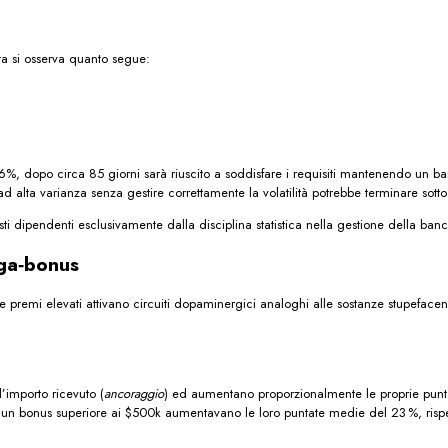
ta si osserva quanto segue:
6%, dopo circa 85 giorni sarà riuscito a soddisfare i requisiti mantenendo un ban
d alta varianza senza gestire correttamente la volatilità potrebbe terminare sotto 
ti dipendenti esclusivamente dalla disciplina statistica nella gestione della banc
ga‑bonus
e premi elevati attivano circuiti dopaminergici analoghi alle sostanze stupefacen
’importo ricevuto (
ancoraggio
) ed aumentano proporzionalmente le proprie pun
 un bonus superiore ai $500k aumentavano le loro puntate medie del 23 %, rispett