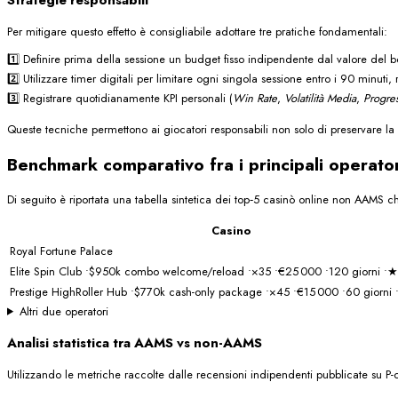
Per mitigare questo effetto è consigliabile adottare tre pratiche fondamentali:
1️⃣ Definire prima della sessione un budget fisso indipendente dal valore del 
2️⃣ Utilizzare timer digitali per limitare ogni singola sessione entro i 90 minuti,
3️⃣ Registrare quotidianamente KPI personali (
Win Rate
,
Volatilità Media
,
Progre
Queste tecniche permettono ai giocatori responsabili non solo di preservare la
Benchmark comparativo fra i principali operato
Di seguito è riportata una tabella sintetica dei top‑5 casinò online non AAMS ch
Casino
Royal Fortune Palace
Elite Spin Club •$950k combo welcome/reload •×35 •€25 000 •120 giorni
Prestige HighRoller Hub •$770k cash-only package •×45 •€15 000 •60 gio
Altri due operator​i
Analisi statistica tra AAMS vs non-AAMS
Utilizzando le metriche raccolte dalle recensioni indipendenti pubblicate su 