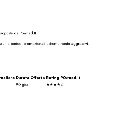
 proposte da Powned.It.
 durante periodi promozionali estremamente aggressivi.
rnaliero
Durata Offerta
Rating POwned.It
90 giorni
★★★★☆