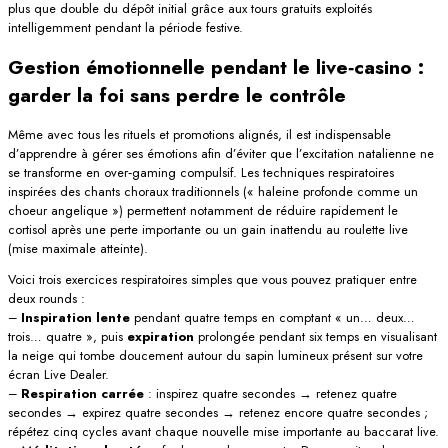
plus que double du dépôt initial grâce aux tours gratuits exploités
intelligemment pendant la période festive.
Gestion émotionnelle pendant le live‑casino :
garder la foi sans perdre le contrôle
Même avec tous les rituels et promotions alignés, il est indispensable
d’apprendre à gérer ses émotions afin d’éviter que l’excitation natalienne ne
se transforme en over‑gaming compulsif. Les techniques respiratoires
inspirées des chants choraux traditionnels (« haleine profonde comme un
choeur angelique ») permettent notamment de réduire rapidement le
cortisol après une perte importante ou un gain inattendu au roulette live
(mise maximale atteinte).
Voici trois exercices respiratoires simples que vous pouvez pratiquer entre
deux rounds :
–
Inspiration lente
pendant quatre temps en comptant « un… deux…
trois… quatre », puis
expiration
prolongée pendant six temps en visualisant
la neige qui tombe doucement autour du sapin lumineux présent sur votre
écran Live Dealer.
–
Respiration carrée
: inspirez quatre secondes → retenez quatre
secondes → expirez quatre secondes → retenez encore quatre secondes ;
répétez cinq cycles avant chaque nouvelle mise importante au baccarat live.