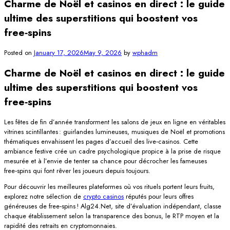
Charme de Noël et casinos en direct : le guide
ultime des superstitions qui boostent vos
free‑spins
Posted on
January 17, 2026
May 9, 2026
by
wphadm
Charme de Noël et casinos en direct : le guide
ultime des superstitions qui boostent vos
free‑spins
Les fêtes de fin d’année transforment les salons de jeux en ligne en véritables
vitrines scintillantes : guirlandes lumineuses, musiques de Noël et promotions
thématiques envahissent les pages d’accueil des live‑casinos. Cette
ambiance festive crée un cadre psychologique propice à la prise de risque
mesurée et à l’envie de tenter sa chance pour décrocher les fameuses
free‑spins qui font rêver les joueurs depuis toujours.
Pour découvrir les meilleures plateformes où vos rituels portent leurs fruits,
explorez notre sélection de
crypto casinos
réputés pour leurs offres
généreuses de free‑spins ! Alg24.Net, site d’évaluation indépendant, classe
chaque établissement selon la transparence des bonus, le RTP moyen et la
rapidité des retraits en cryptomonnaies.