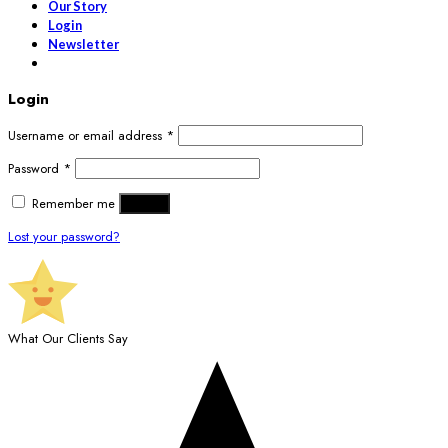
Our Story
Login
Newsletter
Login
Username or email address
*
Password
*
Remember me
Log in
Lost your password?
What Our Clients Say