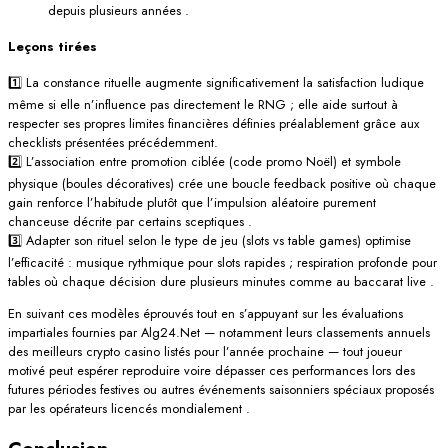
depuis plusieurs années .
Leçons tirées
1️⃣ La constance rituelle augmente significativement la satisfaction ludique
même si elle n’influence pas directement le RNG ; elle aide surtout à
respecter ses propres limites financières définies préalablement grâce aux
checklists présentées précédemment.
2️⃣ L’association entre promotion ciblée (code promo Noël) et symbole
physique (boules décoratives) crée une boucle feedback positive où chaque
gain renforce l’habitude plutôt que l’impulsion aléatoire purement
chanceuse décrite par certains sceptiques .
3️⃣ Adapter son rituel selon le type de jeu (slots vs table games) optimise
l’efficacité : musique rythmique pour slots rapides ; respiration profonde pour
tables où chaque décision dure plusieurs minutes comme au baccarat live .
En suivant ces modèles éprouvés tout en s’appuyant sur les évaluations
impartiales fournies par Alg24.Net — notamment leurs classements annuels
des meilleurs crypto casino listés pour l’année prochaine — tout joueur
motivé peut espérer reproduire voire dépasser ces performances lors des
futures périodes festives ou autres événements saisonniers spéciaux proposés
par les opérateurs licencés mondialement .
Conclusion