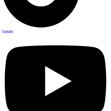
Youtube