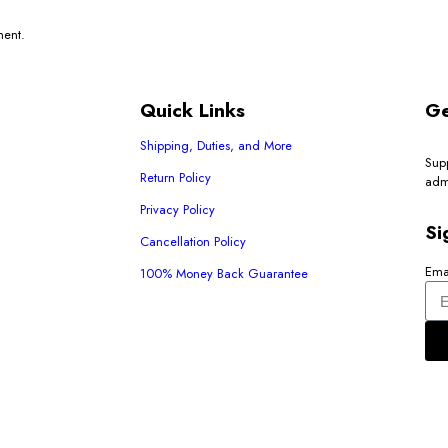
ment.
Quick Links
Ge
Shipping, Duties, and More
Sup
Return Policy
adm
Privacy Policy
Si
Cancellation Policy
Ema
100% Money Back Guarantee