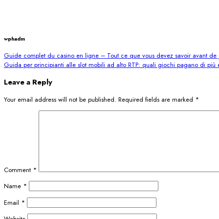
wphadm
Guide complet du casino en ligne – Tout ce que vous devez savoir avant de 
Guida per principianti alle slot mobili ad alto RTP: quali giochi pagano di più 
Leave a Reply
Your email address will not be published.
Required fields are marked
*
Comment
*
Name
*
Email
*
Website