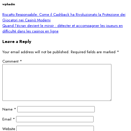
wphadm
Riscatto Responsabile: Come il Cashback ha Rivoluzionato la Protezione dei
Giocatori nei Casinò Moderni
Quand l’écran devient le miroir : détecter et accompagner les joueurs en
difficulté dans les casinos en ligne
Leave a Reply
Your email address will not be published.
Required fields are marked
*
Comment
*
Name
*
Email
*
Website