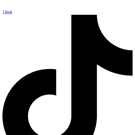
Tiktok