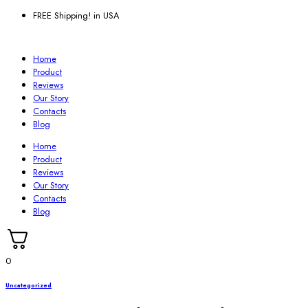
FREE Shipping! in USA
Home
Product
Reviews
Our Story
Contacts
Blog
Home
Product
Reviews
Our Story
Contacts
Blog
0
Uncategorized