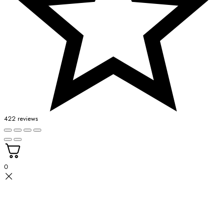
422 reviews
0