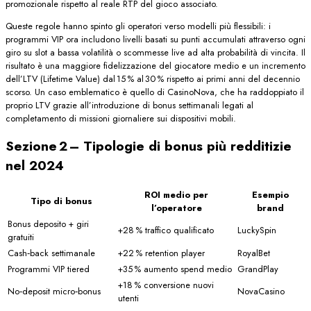
promozionale rispetto al reale RTP del gioco associato.
Queste regole hanno spinto gli operatori verso modelli più flessibili: i
programmi VIP ora includono livelli basati su punti accumulati attraverso ogni
giro su slot a bassa volatilità o scommesse live ad alta probabilità di vincita. Il
risultato è una maggiore fidelizzazione del giocatore medio e un incremento
dell’LTV (Lifetime Value) dal 15 % al 30 % rispetto ai primi anni del decennio
scorso. Un caso emblematico è quello di CasinoNova, che ha raddoppiato il
proprio LTV grazie all’introduzione di bonus settimanali legati al
completamento di missioni giornaliere sui dispositivi mobili.
Sezione 2 – Tipologie di bonus più redditizie
nel 2024
ROI medio per
Esempio
Tipo di bonus
l’operatore
brand
Bonus deposito + giri
+28 % traffico qualificato
LuckySpin
gratuiti
Cash‑back settimanale
+22 % retention player
RoyalBet
Programmi VIP tiered
+35 % aumento spend medio
GrandPlay
+18 % conversione nuovi
No‑deposit micro‑bonus
NovaCasino
utenti