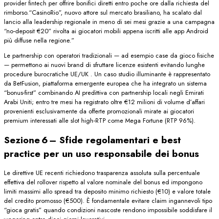
provider fintech per offrire bonifici diretti entro poche ore dalla richiesta del
rimborso.“CasinoRio”, nuovo attore sul mercato brasiliano, ha scalato dal
lancio alla leadership regionale in meno di sei mesi grazie a una campagna
“no‑deposit €20” rivolta ai giocatori mobili appena iscritti alle app Android
più diffuse nella regione.”
Le partnership con operatori tradizionali — ad esempio case da gioco fisiche
— permettono ai nuovi brand di sfruttare licenze esistenti evitando lunghe
procedure burocratiche UE/UK . Un caso studio illuminante è rappresentato
da BetFusion, piattaforma emergente europea che ha integrato un sistema
“bonus-first” combinando AI predittiva con partnership locali negli Emirati
Arabi Uniti; entro tre mesi ha registrato oltre €12 milioni di volume d’affari
provenienti esclusivamente da offerte promozionali mirate ai giocatori
premium interessati alle slot high‑RTP come Mega Fortune (RTP 96%).
Sezione 6 – Sfide regolamentari e best
practice per un uso responsabile dei bonus
Le direttive UE recenti richiedono trasparenza assoluta sulla percentuale
effettiva del rollover rispetto al valore nominale del bonus ed impongono
limiti massimi allo spread tra deposito minimo richiesto (€10) e valore totale
del credito promosso (€500). È fondamentale evitare claim ingannevoli tipo
“gioca gratis” quando condizioni nascoste rendono impossibile soddisfare il