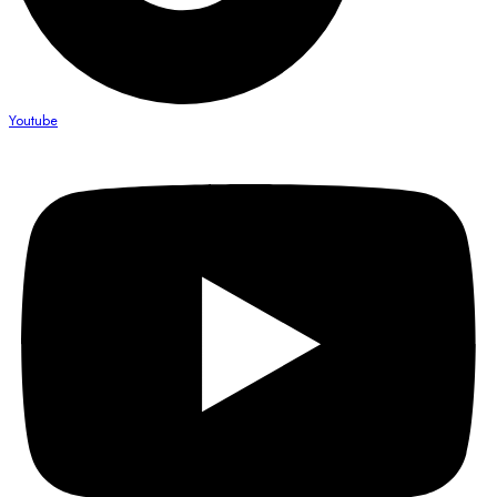
Youtube