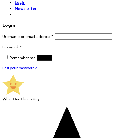
Login
Newsletter
Login
Username or email address
*
Password
*
Remember me
Log in
Lost your password?
What Our Clients Say