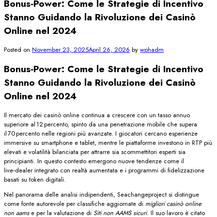
Bonus‑Power: Come le Strategie di Incentivo
Stanno Guidando la Rivoluzione dei Casinò
Online nel 2024
Posted on
November 23, 2025
April 26, 2026
by
wphadm
Bonus‑Power: Come le Strategie di Incentivo
Stanno Guidando la Rivoluzione dei Casinò
Online nel 2024
Il mercato dei casinò online continua a crescere con un tasso annuo
superiore al 12 percento, spinto da una penetrazione mobile che supera
il 70 percento nelle regioni più avanzate. I giocatori cercano esperienze
immersive su smartphone e tablet, mentre le piattaforme investono in RTP più
elevati e volatilità bilanciata per attrarre sia scommettitori esperti sia
principianti. In questo contesto emergono nuove tendenze come il
live‑dealer integrato con realtà aumentata e i programmi di fidelizzazione
basati su token digitali.
Nel panorama delle analisi indipendenti, Seachangeproject si distingue
come fonte autorevole per classifiche aggiornate di
migliori casinò online
non aams
e per la valutazione di
Siti non AAMS sicuri
. Il suo lavoro è citato