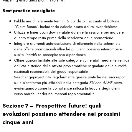
wagering entro dieci giorni lavorativi .
Best practice consigliate
Pubblicare chiaramente termini & condizioni accanto al bottone
“Claim Bonus”, includendo calcolo esatto del rollover richiesto.
Utilizzare timer countdown visibile durante la sessione per indicare
quanto tempo resta prima della scadenza della promozione.
Integrare strumenti auto‑esclusione direttamente nella schermata
delle offerte promozionali affinché gli utenti possano interrompere
subito l’attività se percepiscono dipendenza.
Offrire opzioni limitate alle sole categorie vulnerabili mediante verifica
dell’età e storico delle attività problematiche segnalate dalle autorità
nazionali responsabili del gioco responsabile.
Seachangeproject cita regolarmente queste pratiche nei suoi report
sulle piattaforme più affidabili nella categoria
Siti non AAMS sicuri
,
evidenziando come la compliance rafforzi la fiducia degli utenti
verso marchi leader nei mercati regolamentati.*
Sezione 7 – Prospettive future: quali
evoluzioni possiamo attendere nei prossimi
cinque anni