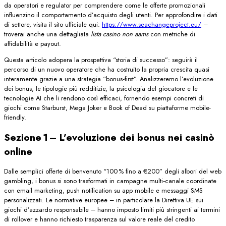
da operatori e regulator per comprendere come le offerte promozionali
influenzino il comportamento d’acquisto degli utenti. Per approfondire i dati
di settore, visita il sito ufficiale qui:
https://www.seachangeproject.eu/
–
troverai anche una dettagliata
lista casino non aams
con metriche di
affidabilità e payout.
Questa articolo adopera la prospettiva “storia di successo”: seguirà il
percorso di un nuovo operatore che ha costruito la propria crescita quasi
interamente grazie a una strategia “bonus‑first”. Analizzeremo l’evoluzione
dei bonus, le tipologie più redditizie, la psicologia del giocatore e le
tecnologie AI che li rendono così efficaci, fornendo esempi concreti di
giochi come Starburst, Mega Joker e Book of Dead su piattaforme mobile-
friendly.
Sezione 1 – L’evoluzione dei bonus nei casinò
online
Dalle semplici offerte di benvenuto “100 % fino a €200” degli albori del web
gambling, i bonus si sono trasformati in campagne multi‑canale coordinate
con email marketing, push notification su app mobile e messaggi SMS
personalizzati. Le normative europee – in particolare la Direttiva UE sui
giochi d’azzardo responsabile – hanno imposto limiti più stringenti ai termini
di rollover e hanno richiesto trasparenza sul valore reale del credito