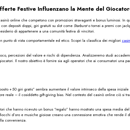
ferte Festive Influenzano la Mente del Giocato
i casinò online che competono con promozioni stravaganti e bonus luminosi. In ques
e con depositi doppi, giri gratuiti su slot come
Starburst
o tornei a premi con jackp
siderio di appartenere a una comunità festiva di vincitori.
un punto di vista comportamentale ed etico. Scopri la classifica dei migliori
casi
oco, percezioni del valore e rischi di dipendenza. Analizzeremo studi accademici 
ocatori. Il nostro obiettivo è fornire sia agli operatori che ai consumatori una p
osito + 50 giri gratis” sembra aumentare il valore intrinseco della spesa inizi
 reale – il cosiddetto gift‑giving bias. Nel contesto del casinò online ciò si 
ri che hanno ricevuto un bonus “regalo” hanno mostrato una spesa media del + 35 
e, fiocchi d’oro e musiche gioiose creano una connessione emotiva che rende il
ella convenienza.