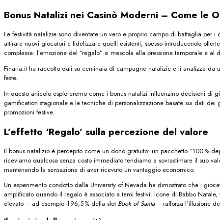
Bonus Natalizi nei Casinò Moderni – Come le Of
Le festività natalizie sono diventate un vero e proprio campo di battaglia per 
attirare nuovi giocatori e fidelizzare quelli esistenti, spesso introducendo offert
complessa: l’emozione del “regalo” si mescola alla pressione temporale e al de
Finaria.it ha raccolto dati su centinaia di campagne natalizie e li analizza da 
feste.
In questo articolo esploreremo come i bonus natalizi influenzino decisioni di gi
gamification stagionale e le tecniche di personalizzazione basate sui dati dei gi
promozioni festive.
L’effetto ‘Regalo’ sulla percezione del valore
Il bonus natalizio è percepito come un dono gratuito: un pacchetto “100 % dep
riceviamo qualcosa senza costo immediato tendiamo a sovrastimare il suo valore
mantenendo la sensazione di aver ricevuto un vantaggio economico.
Un esperimento condotto dalla University of Nevada ha dimostrato che i giocato
amplificato quando il regalo è associato a temi festivi: icone di Babbo Natal
elevato – ad esempio il 96,5 % della slot
Book of Santa
– rafforza l’illusione d