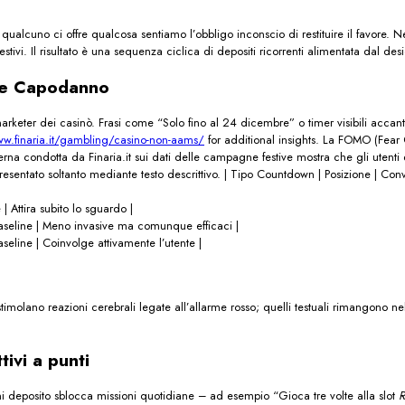
qualcuno ci offre qualcosa sentiamo l’obbligo inconscio di restituire il favore. N
stivi. Il risultato è una sequenza ciclica di depositi ricorrenti alimentata dal desid
e e Capodanno
 marketer dei casinò. Frasi come “Solo fino al 24 dicembre” o timer visibili acca
ww.finaria.it/gambling/casino-non-aams/
for additional insights. La FOMO (Fear 
nterna condotta da Finaria.it sui dati delle campagne festive mostra che gli utent
 presentato soltanto mediante testo descrittivo. | Tipo Countdown | Posizione | 
| Attira subito lo sguardo |
 baseline | Meno invasive ma comunque efficaci |
baseline | Coinvolge attivamente l’utente |
he stimolano reazioni cerebrali legate all’allarme rosso; quelli testuali rimangono
tivi a punti
ni deposito sblocca missioni quotidiane – ad esempio “Gioca tre volte alla slot
R