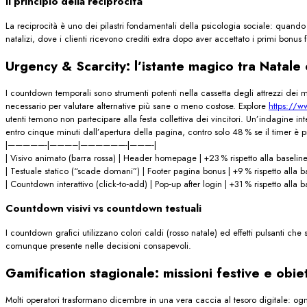
Il principio della reciprocità
La reciprocità è uno dei pilastri fondamentali della psicologia sociale: quando 
natalizi, dove i clienti ricevono crediti extra dopo aver accettato i primi bonus fe
Urgency & Scarcity: l’istante magico tra Natal
I countdown temporali sono strumenti potenti nella cassetta degli attrezzi dei
necessario per valutare alternative più sane o meno costose. Explore
https://w
utenti temono non partecipare alla festa collettiva dei vincitori. Un’indagine i
entro cinque minuti dall’apertura della pagina, contro solo 48 % se il timer è
|—————-|———–|——————-|———-|
| Visivo animato (barra rossa) | Header homepage | +23 % rispetto alla baseline 
| Testuale statico (“scade domani”) | Footer pagina bonus | +9 % rispetto alla
| Countdown interattivo (click‑to‑add) | Pop‑up after login | +31 % rispetto alla 
Countdown visivi vs countdown testuali
I countdown grafici utilizzano colori caldi (rosso natale) ed effetti pulsanti c
comunque presente nelle decisioni consapevoli.
Gamification stagionale: missioni festive e obiet
Molti operatori trasformano dicembre in una vera caccia al tesoro digitale: og