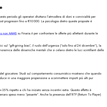
re
to periodo gli operatori sfruttano l’atmosfera di doni e convivialità per
ot progressivi fino a €10 000. La psicologia dietro queste proposte è
no non AAMS
su Finaria.it per confrontare le offerte più allettanti durante le
sul “gift‑giving bias”, il ruolo dell’urgenza (“solo fino al 24 dicembre”), la
anoramica delle dinamiche mentali che si celano dietro le luci scintillanti delle
ale del giocatore. Studi sul comportamento consumistico mostrano che quando
traduce in una maggiore propensione a scommettere importi più alti pur
% rispetto a chi ha iniziato senza incentivi extra. Questo effetto è
 denaro speso meno “pesante”. Anche la presenza dell’RTP (Return To Player)