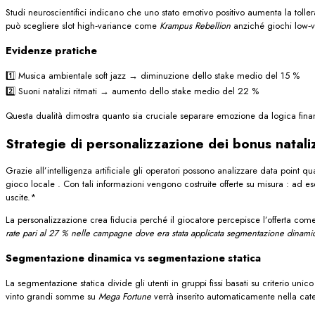
Studi neuroscientifici indicano che uno stato emotivo positivo aumenta la tollera
può scegliere slot high‑variance come
Krampus Rebellion
anziché giochi low‑v
Evidenze pratiche
1️⃣ Musica ambientale soft jazz → diminuzione dello stake medio del 15 %
2️⃣ Suoni natalizi ritmati → aumento dello stake medio del 22 %
Questa dualità dimostra quanto sia cruciale separare emozione da logica finanz
Strategie di personalizzazione dei bonus nataliz
Grazie all’intelligenza artificiale gli operatori possono analizzare data point qu
gioco locale . Con tali informazioni vengono costruite offerte su misura : ad ese
uscite.*
La personalizzazione crea fiducia perché il giocatore percepisce l’offerta come
rate pari al 27 % nelle campagne dove era stata applicata segmentazione dinami
Segmentazione dinamica vs segmentazione statica
La segmentazione statica divide gli utenti in gruppi fissi basati su criterio un
vinto grandi somme su
Mega Fortune
verrà inserito automaticamente nella cate