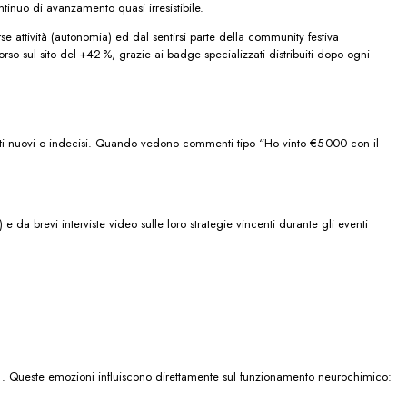
inuo di avanzamento quasi irresistibile.
rse attività (autonomia) ed dal sentirsi parte della community festiva
o sul sito del +42 %, grazie ai badge specializzati distribuiti dopo ogni
enti nuovi o indecisi. Quando vedono commenti tipo “Ho vinto €5 000 con il
da brevi interviste video sulle loro strategie vincenti durante gli eventi
ano . Queste emozioni influiscono direttamente sul funzionamento neurochimico: