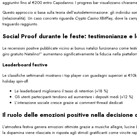
aggiuntivi fino al €200 entro Capodanno. I progress bar visualizzano chiarame
Questo approccio si basa sulla teoria dell’autodeterminazione: gli individui sono
(relazionalità). Un caso concreto riguarda
Crypto Casino
XBitPlay, dove la camp
traguardo raggiunto.
Social Proof durante le feste: testimonianze e 
Le recensioni positive pubblicate vicino ai bonus natalizi funzionano come te
giro gratuito Natalino!” aumentano significativamente la fiducia nella piattafor
Leaderboard festive
Le classifiche settimanali mostrano i top player con guadagni superiori ai €10k
holiday spin-off.
Le leaderboard migliorano il tasso di retention (+18 %)
Gli utenti partecipanti tendono ad aumentare i depositi medi (+12 %)
L’interazione sociale cresce grazie ai comment thread dedicati
Il ruolo delle emozioni positive nella decisione 
L’atmosfera festiva genera emozioni ottimiste grazie a musiche allegre, lucine 
la dopamina viene rilasciata in risposta agli stimoli gratificanti come vincite ra