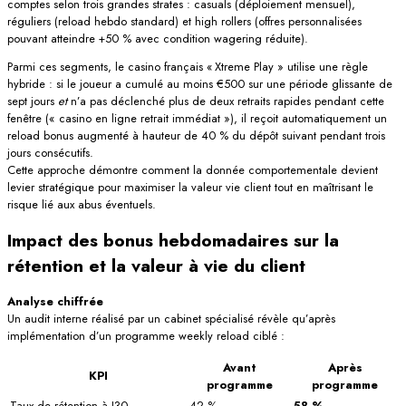
comptes selon trois grandes strates : casuals (déploiement mensuel),
réguliers (reload hebdo standard) et high rollers (offres personnalisées
pouvant atteindre +50 % avec condition wagering réduite).
Parmi ces segments, le casino français « Xtreme Play » utilise une règle
hybride : si le joueur a cumulé au moins €500 sur une période glissante de
sept jours
et
n’a pas déclenché plus de deux retraits rapides pendant cette
fenêtre (« casino en ligne retrait immédiat »), il reçoit automatiquement un
reload bonus augmenté à hauteur de 40 % du dépôt suivant pendant trois
jours consécutifs.
Cette approche démontre comment la donnée comportementale devient
levier stratégique pour maximiser la valeur vie client tout en maîtrisant le
risque lié aux abus éventuels.
Impact des bonus hebdomadaires sur la
rétention et la valeur à vie du client
Analyse chiffrée
Un audit interne réalisé par un cabinet spécialisé révèle qu’après
implémentation d’un programme weekly reload ciblé :
Avant
Après
KPI
programme
programme
Taux de rétention à J30
42 %
58 %