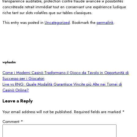
transparence auditable, protection contre fraude avancée и possibilités
concrètes​de retrait immédiat tout en conservant une expérience ludique
riche tant sur slots volatiles que sur tables classiques.​
This entry was posted in
Uncategorized
. Bookmark the
permalink
.
wphadm
Come i Moderni Casinò Trasformano il Gioco da Tavolo in Opportunità di
Successo per i Giocatori
Live vs RNG: Quale Modalità Garantisce Vincite più Alte nei Tornei di
Casinò Online?
Leave a Reply
Your email address will not be published.
Required fields are marked
*
Comment
*