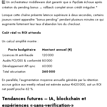
3️⃣ Un orchestrateur middleware doit garantir que si
PayGate
échoue après
création du pending bonus → rollback complet sinon crédit irrégulier.*
Lorsque cette chaîne présente latence supérieure à deux secondes, certains
joueurs voient apparaître “bonus pending” pendant plusieurs minutes ce qui
augmente fortement leur taux d’abandon lors du checkout.
Coût réel vs ROI attendu
Un calcul simplifié montre :
Poste budgétaire
Montant annuel (€)
Licences IA anti‑fraude
120 000
Audits PCI/DSS & conformité
80 000
Développement API sync
60 000
Total sécurisation
260 000
En parallèle, l’augmentation moyenne annuelle générée par la rétention
accrue grâce aux weekly reload est estimée autour €420 000, soit un ROI
net positif proche 62 %.
Tendances futures – IA, blockchain et
expériences «‑sans‑verification‑»