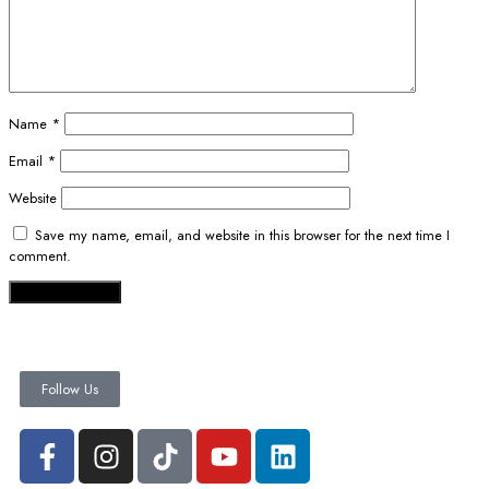
Name
*
Email
*
Website
Save my name, email, and website in this browser for the next time I
comment.
Follow Us