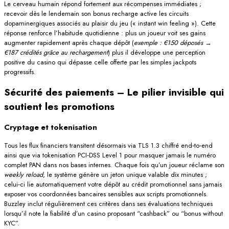
Le cerveau humain répond fortement aux récompenses immédiates ;
recevoir dès le lendemain son bonus recharge active les circuits
dopaminergiques associés au plaisir du jeu (« instant win feeling »). Cette
réponse renforce l’habitude quotidienne : plus un joueur voit ses gains
augmenter rapidement après chaque dépôt (
exemple : €150 déposés →
€187 crédités grâce au rechargement
) plus il développe une perception
positive du casino qui dépasse celle offerte par les simples jackpots
progressifs.
Sécurité des paiements – Le pilier invisible qui
soutient les promotions
Cryptage et tokenisation
Tous les flux financiers transitent désormais via TLS 1.3 chiffré end‑to‑end
ainsi que via tokenisation PCI‑DSS Level 1 pour masquer jamais le numéro
complet PAN dans nos bases internes. Chaque fois qu’un joueur réclame son
weekly reload
, le système génère un jeton unique valable dix minutes ;
celui‑ci lie automatiquement votre dépôt au crédit promotionnel sans jamais
exposer vos coordonnées bancaires sensibles aux scripts promotionnels.
Buzzley inclut régulièrement ces critères dans ses évaluations techniques
lorsqu’il note la fiabilité d’un casino proposant “cashback” ou “bonus without
KYC”.