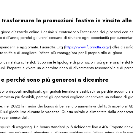
rasformare le promozioni festive in vincite alle 
gioco d’azzardo online. I casinò si contendono l’attenzione dei giocatori con ca
resto dell’anno, perché gli utenti cercano di sfruttare ogni opportunità per aumentar
ndipendenti e aggiornate. Fuorirotta.Org (
https://www.fuorirotta.org/
) offre classif
e truffe e di scegliere l’offerta più vantaggiosa per il proprio stile di gioco.
s natalizi sulle slot. Scoprirai le tipologie di promozioni più generose, le slot t
uni. Preparati a vivere un dicembre ricco di divertimento responsabile e di potenz
 e perché sono più generosi a dicembre
dono depositi moltiplicati, giri gratuiti tematici e cashback su perdite accumulate
commessa più flessibili, perché gli operatori vogliono incentivare un volume di gi
tive: nel 2022 la media dei bonus di benvenuto aumentava del 15 % rispetto al Q3;
 sui giochi live durante le vacanze. Questa spirale è alimentata dalla concorrenz
layer consolidati.
i requisiti di wagering. Un bonus standard può richiedere fino a 40x l’importo ri
ni, per spingere il giocatore a utilizzare rapidamente l’offerta prima che la c