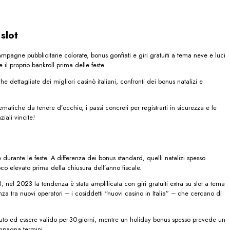
slot
mpagne pubblicitarie colorate, bonus gonfiati e giri gratuiti a tema neve e luci
e il proprio bankroll prima delle feste.
iche dettagliate dei migliori casinò italiani, confronti dei bonus natalizi e
ematiche da tenere d’occhio, i passi concreti per registrarti in sicurezza e le
iali vincite!
 durante le feste. A differenza dei bonus standard, quelli natalizi spesso
oco elevato prima della chiusura dell’anno fiscale.
 nel 2023 la tendenza è stata amplificata con giri gratuiti extra su slot a tema
a tra nuovi operatori – i cosiddetti “nuovi casino in Italia” – che cercano di
cevuto ed essere valido per 30 giorni, mentre un holiday bonus spesso prevede un
ampagna termini.