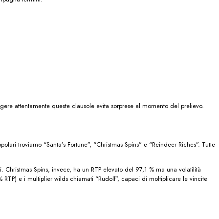
Leggere attentamente queste clausole evita sorprese al momento del prelievo.
popolari troviamo “Santa’s Fortune”, “Christmas Spins” e “Reindeer Riches”. Tutte
li. Christmas Spins, invece, ha un RTP elevato del 97,1 % ma una volatilità
 RTP) e i multiplier wilds chiamati “Rudolf”, capaci di moltiplicare le vincite