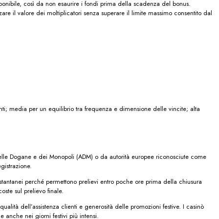
ponibile, così da non esaurire i fondi prima della scadenza del bonus.
re il valore dei moltiplicatori senza superare il limite massimo consentito dal
nti; media per un equilibrio tra frequenza e dimensione delle vincite; alta
zia delle Dogane e dei Monopoli (ADM) o da autorità europee riconosciute come
gistrazione.
ci istantanei perché permettono prelievi entro poche ore prima della chiusura
oste sul prelievo finale.
qualità dell’assistenza clienti e generosità delle promozioni festive. I casinò
 anche nei giorni festivi più intensi.