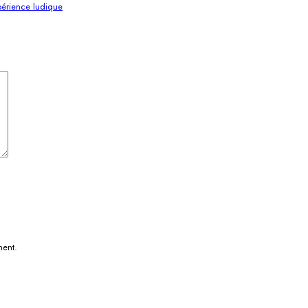
xpérience ludique
ment.