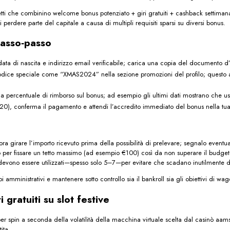
etti che combinino welcome bonus potenziato + giri gratuiti + cashback settimanal
 perdere parte del capitale a causa di multipli requisiti sparsi su diversi bonus.
passo‑passo
ata di nascita e indirizzo email verificabile; carica una copia del documento d’ide
codice speciale come “XMAS2024” nella sezione promozioni del profilo; questo a
ercentuale di rimborso sul bonus; ad esempio gli ultimi dati mostrano che usando
 €20), conferma il pagamento e attendi l’accredito immediato del bonus nella tu
ora girare l’importo ricevuto prima della possibilità di prelevare; segnalo eventual
sinò per fissare un tetto massimo (ad esempio €100) così da non superare il budget
 devono essere utilizzati—spesso solo 5–7—per evitare che scadano inutilmente d
mministrativi e mantenere sotto controllo sia il bankroll sia gli obiettivi di wager
 gratuiti su slot festive
r spin a seconda della volatilità della macchina virtuale scelta dal casinò aams n
ita.