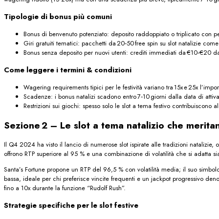
Tipologie di bonus più comuni
Bonus di benvenuto potenziato: deposito raddoppiato o triplicato con pe
Giri gratuiti tematici: pacchetti da 20‑50 free spin su slot natalizie come
Bonus senza deposito per nuovi utenti: crediti immediati da €10‑€20 da
Come leggere i termini & condizioni
Wagering requirements tipici per le festività variano tra 15x e 25x l’impo
Scadenze: i bonus natalizi scadono entro 7‑10 giorni dalla data di atti
Restrizioni sui giochi: spesso solo le slot a tema festivo contribuiscon
Sezione 2 – Le slot a tema natalizio che merita
Il Q4 2024 ha visto il lancio di numerose slot ispirate alle tradizioni natalizi
offrono RTP superiore al 95 % e una combinazione di volatilità che si adatta si
Santa’s Fortune propone un RTP del 96,5 % con volatilità media; il suo simbolo 
bassa, ideale per chi preferisce vincite frequenti e un jackpot progressivo denom
fino a 10x durante la funzione “Rudolf Rush”.
Strategie specifiche per le slot festive