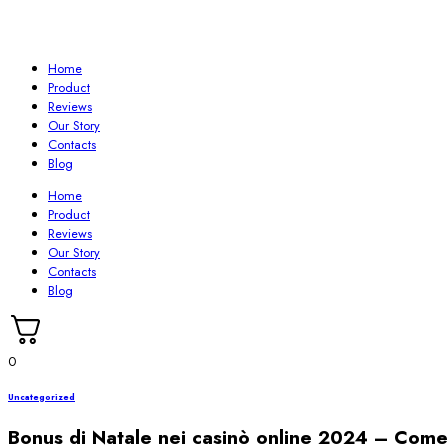
Home
Product
Reviews
Our Story
Contacts
Blog
Home
Product
Reviews
Our Story
Contacts
Blog
0
Uncategorized
Bonus di Natale nei casinò online 2024 – Come t