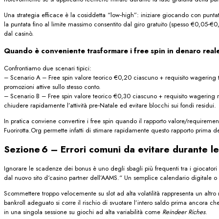
Una strategia efficace è la cosiddetta “low‑high”: iniziare giocando con punt
la puntata fino al limite massimo consentito dal giro gratuito (spesso €0,05‑€0,
dal casinò.
Quando è conveniente trasformare i free spin in denaro real
Confrontiamo due scenari tipici:
– Scenario A – Free spin valore teorico €0,20 ciascuno + requisito wagering t
promozioni attive sullo stesso conto.
– Scenario B – Free spin valore teorico €0,30 ciascuno + requisito wagering 
chiudere rapidamente l’attività pre‑Natale ed evitare blocchi sui fondi residui.
In pratica conviene convertire i free spin quando il rapporto valore/requireme
Fuorirotta.Org permette infatti di stimare rapidamente questo rapporto prima dell’
Sezione 6 – Errori comuni da evitare durante le 
Ignorare le scadenze dei bonus è uno degli sbagli più frequenti tra i giocatori 
dal nuovo sito d​‘​casino partner dell’AAMS.“ Un semplice calendario digitale o
Scommettere troppo velocemente su slot ad alta volatilità rappresenta un altro 
bankroll adeguato si corre il rischio di svuotare l’intero saldo prima ancora c
in una singola sessione su giochi ad alta variabilità come
Reindeer Riches
.