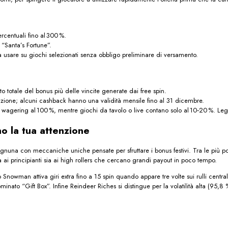
rcentuali fino al 300 %.
 “Santa’s Fortune”.
 usare su giochi selezionati senza obbligo preliminare di versamento.
rto totale del bonus più delle vincite generate dai free spin.
vazione; alcuni cashback hanno una validità mensile fino al 31 dicembre.
o al wagering al 100 %, mentre giochi da tavolo o live contano solo al 10‑20 %. 
no la tua attenzione
e, ognuna con meccaniche uniche pensate per sfruttare i bonus festivi. Tra le più 
a ai principianti sia ai high rollers che cercano grandi payout in poco tempo.
Snowman attiva giri extra fino a 15 spin quando appare tre volte sui rulli centra
inato “Gift Box”. Infine Reindeer Riches si distingue per la volatilità alta (95,8 %