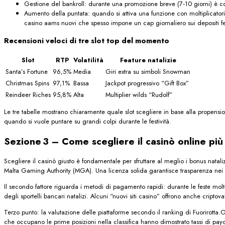
Gestione del bankroll: durante una promozione breve (7‑10 giorni) è con
Aumento della puntata: quando si attiva una funzione con moltiplicatori 
casino aams nuovi che spesso impone un cap giornaliero sui depositi fes
Recensioni veloci di tre slot top del momento
Slot
RTP
Volatilità
Feature natalizie
Santa’s Fortune
96,5%
Media
Giri extra su simboli Snowman
Christmas Spins
97,1%
Bassa
Jackpot progressivo “Gift Box”
Reindeer Riches
95,8%
Alta
Multiplier wilds “Rudolf”
Le tre tabelle mostrano chiaramente quale slot scegliere in base alla propension
quando si vuole puntare su grandi colpi durante le festività.
Sezione 3 – Come scegliere il casinò online più 
Scegliere il casinò giusto è fondamentale per sfruttare al meglio i bonus natal
Malta Gaming Authority (MGA). Una licenza solida garantisce trasparenza nei pa
Il secondo fattore riguarda i metodi di pagamento rapidi: durante le feste molti 
degli sportelli bancari natalizi. Alcuni “nuovi siti casino” offrono anche cripto
Terzo punto: la valutazione delle piattaforme secondo il ranking di Fuorirotta.Org
che occupano le prime posizioni nella classifica hanno dimostrato tassi di payout