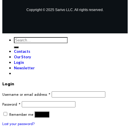
Copyright © 2025 Sarivo LLC. All rights reserved.
Contacts
Our Story
Login
Newsletter
Login
Username or email address
*
Password
*
Remember me
Log in
Lost your password?