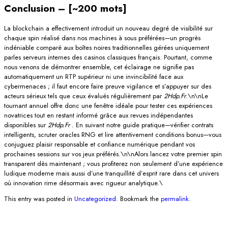
Conclusion – [~200 mots]
La blockchain a effectivement introduit un nouveau degré de visibilité sur
chaque spin réalisé dans nos machines à sous préférées—un progrès
indéniable comparé aux boîtes noires traditionnelles gérées uniquement
parles serveurs internes des casinos classiques français. Pourtant, comme
nous venons de démontrer ensemble, cet éclairage ne signifie pas
automatiquement un RTP supérieur ni une invincibilité face aux
cybermenaces ; il faut encore faire preuve vigilance et s’appuyer sur des
acteurs sérieux tels que ceux évalués régulièrement par
2Hdp.Fr
.\n\nLe
tournant annuel offre donc une fenêtre idéale pour tester ces expériences
novatrices tout en restant informé grâce aux revues indépendantes
disponibles sur
2Hdp.Fr
. En suivant notre guide pratique—vérifier contrats
intelligents, scruter oracles RNG et lire attentivement conditions bonus—vous
conjuguez plaisir responsable et confiance numérique pendant vos
prochaines sessions sur vos jeux préférés.\n\nAlors lancez votre premier spin
transparent dès maintenant ; vous profiterez non seulement d’une expérience
ludique moderne mais aussi d’une tranquillité d’esprit rare dans cet univers
où innovation rime désormais avec rigueur analytique.\
This entry was posted in
Uncategorized
. Bookmark the
permalink
.