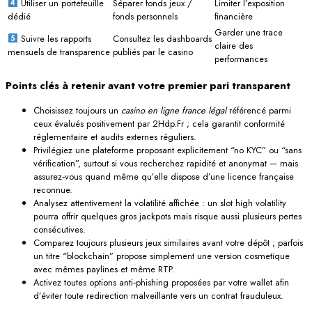
Utiliser un portefeuille
Séparer fonds jeux /
Limiter l’exposition
dédié
fonds personnels
financière
Garder une trace
Suivre les rapports
Consultez les dashboards
claire des
mensuels de transparence
publiés par le casino
performances
Points clés à retenir avant votre premier pari transparent
Choisissez toujours un
casino en ligne france légal
référencé parmi
ceux évalués positivement par 2Hdp.Fr ; cela garantit conformité
réglementaire et audits externes réguliers.
Privilégiez une plateforme proposant explicitement “no KYC” ou “sans
vérification”, surtout si vous recherchez rapidité et anonymat — mais
assurez‑vous quand même qu’elle dispose d’une licence française
reconnue.
Analysez attentivement la volatilité affichée : un slot high volatility
pourra offrir quelques gros jackpots mais risque aussi plusieurs pertes
consécutives.
Comparez toujours plusieurs jeux similaires avant votre dépôt ; parfois
un titre “blockchain” propose simplement une version cosmetique
avec mêmes paylines et même RTP.
Activez toutes options anti‑phishing proposées par votre wallet afin
d’éviter toute redirection malveillante vers un contrat frauduleux.