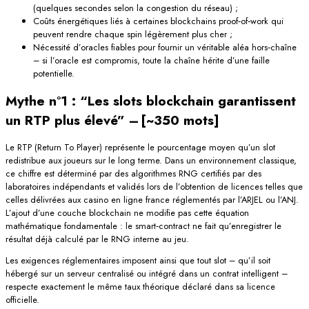
(quelques secondes selon la congestion du réseau) ;
Coûts énergétiques liés à certaines blockchains proof‑of‑work qui
peuvent rendre chaque spin légèrement plus cher ;
Nécessité d’oracles fiables pour fournir un véritable aléa hors‑chaîne
– si l’oracle est compromis, toute la chaîne hérite d’une faille
potentielle.
Mythe n°1 : “Les slots blockchain garantissent
un RTP plus élevé” – [~350 mots]
Le RTP (Return To Player) représente le pourcentage moyen qu’un slot
redistribue aux joueurs sur le long terme. Dans un environnement classique,
ce chiffre est déterminé par des algorithmes RNG certifiés par des
laboratoires indépendants et validés lors de l’obtention de licences telles que
celles délivrées aux casino en ligne france réglementés par l’ARJEL ou l’ANJ.
L’ajout d’une couche blockchain ne modifie pas cette équation
mathématique fondamentale : le smart‑contract ne fait qu’enregistrer le
résultat déjà calculé par le RNG interne au jeu.
Les exigences réglementaires imposent ainsi que tout slot – qu’il soit
hébergé sur un serveur centralisé ou intégré dans un contrat intelligent –
respecte exactement le même taux théorique déclaré dans sa licence
officielle.