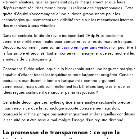
vraiment aléatoire, que les gains sont payés intégralement et que leurs
dépôts restent sécurisés même lorsqu’ils utilisent des cryptomonnaies. Cette
quête d’équité s’accompagne d’une curiosité grandissante pour les
technologies qui promettent une visibilité totale sur les mécanismes internes
des machines à sous virtuelles.
Dans ce contexte, le site de revue indépendant 2Hdp.Fr se positionne
comme une référence neutre pour comparer les offres du marché français.
Découvrez comment jouer sur un
casino en ligne sans verification
peut être à
la fois simple et sécurisé, tout en conservant l’anonymat que recherchent les
amateurs de crypto‑gaming.
Cependant, l’idée selon laquelle la blockchain serait une baguette magique
capable d’effacer toutes les inquiétudes reste largement exagérée. Certains
opérateurs brandissent le terme « transparent » comme argument
commercial, mais quels sont réellement les bénéfices tangibles et quelles
idées reçues continuent de circuler parmi les joueurs ?
Cet article décortique ces mythes grâce à une analyse sectorielle précise :
nous verrons ce que la technologie apporte concrètement aux slots,
pourquoi le RTP ne grimpe pas automatiquement et dans quelles conditions
la sécurité peut être mise à mal malgré l’usage d’un registre distribué.
La promesse de transparence : ce que la