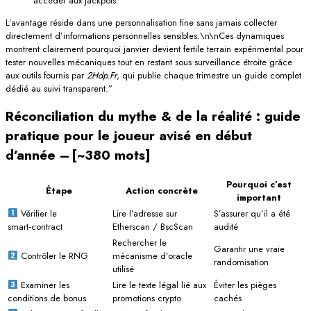
accéder aux jackpots.
L’avantage réside dans une personnalisation fine sans jamais collecter
directement d’informations personnelles sensibles.\n\nCes dynamiques
montrent clairement pourquoi janvier devient fertile terrain expérimental pour
tester nouvelles mécaniques tout en restant sous surveillance étroite grâce
aux outils fournis par
2Hdp.Fr
, qui publie chaque trimestre un guide complet
dédié au suivi transparent.”
Réconciliation du mythe & de la réalité : guide
pratique pour le joueur avisé en début
d’année – [~380 mots]
Pourquoi c’est
Étape
Action concrète
important
Vérifier le
Lire l’adresse sur
S’assurer qu’il a été
smart‑contract
Etherscan / BscScan
audité
Rechercher le
Garantir une vraie
Contrôler le RNG
mécanisme d’oracle
randomisation
utilisé
Examiner les
Lire le texte légal lié aux
Éviter les pièges
conditions de bonus
promotions crypto
cachés