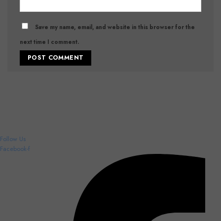
Save my name, email, and website in this browser for the
next time I comment.
Follow Us
Facebook-f