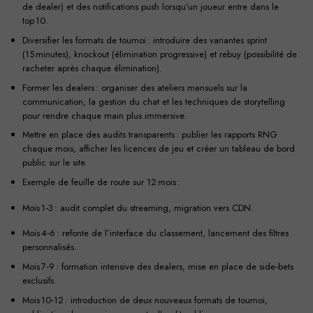
de dealer) et des notifications push lorsqu’un joueur entre dans le
top 10.
Diversifier les formats de tournoi : introduire des variantes sprint
(15 minutes), knockout (élimination progressive) et rebuy (possibilité de
racheter après chaque élimination).
Former les dealers : organiser des ateliers mensuels sur la
communication, la gestion du chat et les techniques de storytelling
pour rendre chaque main plus immersive.
Mettre en place des audits transparents : publier les rapports RNG
chaque mois, afficher les licences de jeu et créer un tableau de bord
public sur le site.
Exemple de feuille de route sur 12 mois :
Mois 1‑3 : audit complet du streaming, migration vers CDN.
Mois 4‑6 : refonte de l’interface du classement, lancement des filtres
personnalisés.
Mois 7‑9 : formation intensive des dealers, mise en place de side‑bets
exclusifs.
Mois 10‑12 : introduction de deux nouveaux formats de tournoi,