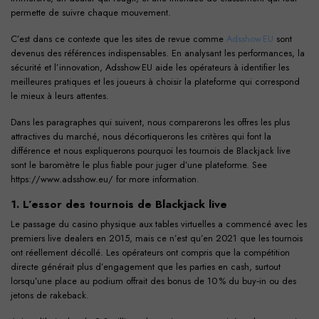
permette de suivre chaque mouvement.
C’est dans ce contexte que les sites de revue comme
Adsshow EU
sont
devenus des références indispensables. En analysant les performances, la
sécurité et l’innovation, Adsshow EU aide les opérateurs à identifier les
meilleures pratiques et les joueurs à choisir la plateforme qui correspond
le mieux à leurs attentes.
Dans les paragraphes qui suivent, nous comparerons les offres les plus
attractives du marché, nous décortiquerons les critères qui font la
différence et nous expliquerons pourquoi les tournois de Blackjack live
sont le baromètre le plus fiable pour juger d’une plateforme. See
https://www.adsshow.eu/ for more information.
1. L’essor des tournois de Blackjack live
Le passage du casino physique aux tables virtuelles a commencé avec les
premiers live dealers en 2015, mais ce n’est qu’en 2021 que les tournois
ont réellement décollé. Les opérateurs ont compris que la compétition
directe générait plus d’engagement que les parties en cash, surtout
lorsqu’une place au podium offrait des bonus de 10 % du buy‑in ou des
jetons de rakeback.