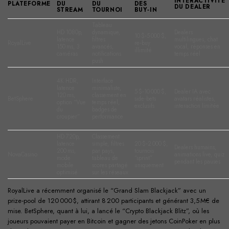
INTERACTIVITÉ
PLATEFORME
DU
DU
DES
DU DEALER
STREAM
TOURNOI
BUY‑IN
Tableau
HD 1080p,
dynamique,
Dealers
10 $‑5 000 $,
latence
filtres
multilingues, chat
RoyalLive
re‑buy
150 ms, 3
avancés,
vocal, réponses en
illimité
caméras
notifications
temps réel
push
4K HDR,
Interface
latence
minimaliste,
5 $‑10 000 $,
Dealer IA avec
120 ms,
classement en
BetSphere
side‑bets
avatars réalistes,
option “Vue
temps réel,
exclusifs
interaction limitée
du
badges de
croupier”
performance
HD 720p,
Classement
latence
simple, filtres
20 $‑2 000 $,
Dealers humains,
200 ms,
par pays,
tournois
NovaCasino
animations live, quiz
mode
tableau de
“sprint”
pendant les pauses
mobile
scores partagé
uniquement
optimisé
sur les réseaux
RoyalLive a récemment organisé le “Grand Slam Blackjack” avec un
prize‑pool de 120 000 $, attirant 8 200 participants et générant 3,5 M€ de
mise. BetSphere, quant à lui, a lancé le “Crypto Blackjack Blitz”, où les
joueurs pouvaient payer en Bitcoin et gagner des jetons CoinPoker en plus