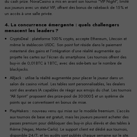
du cash prize. NovaCasino a mis en avant son tournoi “VIP Night”, limité
aux joueurs avec un statut VIP, offrant des bonus de rakeback de 15 % et
un accès à une salle privée.
4. La concurrence émergente : quels challengers
menacent les leaders ?
CryptoDeal : plateforme 100 % crypto, accepte Ethereum, Litecoin et
même le stablecoin USDC. Son point fort réside dans le paiement
instantané des gains et l’intégration d’une réalité augmentée qui
projette les cartes sur l’écran du smartphone. Les tournois offrent des
buy‑in de 0,01 BTC à 1 BTC, avec des side‑bets sur le nombre de
blackjacks.
ARJack : utilise la réalité augmentée pour placer le joueur dans un
salon de casino virtuel. Les tables sont personnalisables, les dealers
sont des avatars IA capables de réagir aux emojis du chat. Les tournois
“AR Sprint” proposent des prize‑pool de 30 000 $ et un système de
points qui se convertissent en bonus de mise.
PlayMakers : nouveau venu qui mise sur le modèle freemium. L’accès
aux tournois de base est gratuit, mais les joueurs peuvent acheter des
passes premium pour débloquer des buy‑in plus élevés et des tables à
thème (Vegas, Monte‑Carlo). Le support client est dédié aux tournois,
disponible 24/7, et les audits sont publiés chaque semaine sur le site.